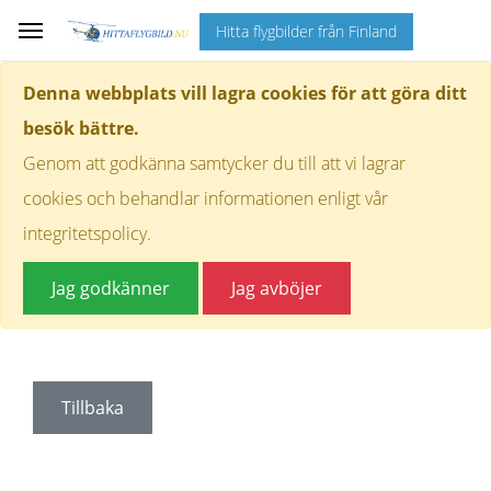
Hitta flygbilder från Finland
Denna webbplats vill lagra cookies för att göra ditt
besök bättre.
Genom att godkänna samtycker du till att vi lagrar
cookies och behandlar informationen enligt vår
integritetspolicy.
Jag godkänner
Jag avböjer
Tillbaka