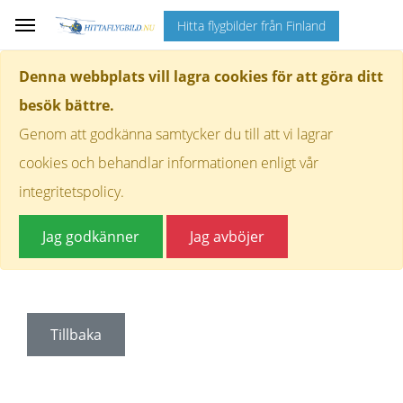
Hitta flygbilder från Finland
Denna webbplats vill lagra cookies för att göra ditt
besök bättre.
Genom att godkänna samtycker du till att vi lagrar
cookies och behandlar informationen enligt vår
integritetspolicy.
Jag godkänner
Jag avböjer
Tillbaka