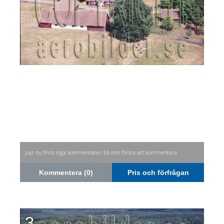
Just nu finns inga kommentarer, bli den första att kommentera.
Kommentera (0)
Pris och förfrågan
3