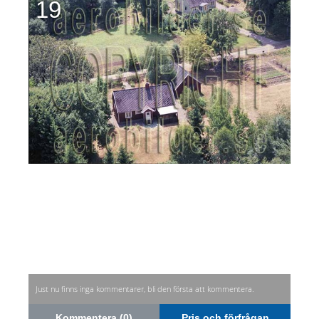
19
Just nu finns inga kommentarer, bli den första att kommentera.
Kommentera (0)
Pris och förfrågan