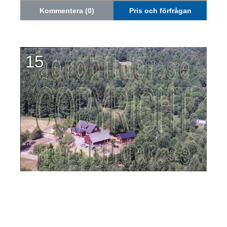
Kommentera (0)
Pris och förfrågan
15