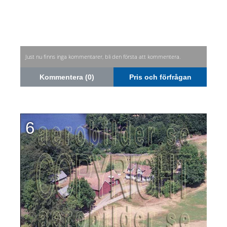
Just nu finns inga kommentarer, bli den första att kommentera.
Kommentera (0)
Pris och förfrågan
6