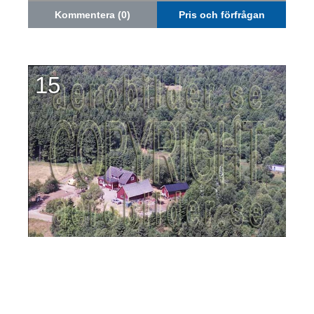
Kommentera (0)
Pris och förfrågan
15