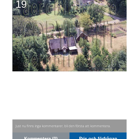
19
Just nu finns inga kommentarer, bli den första att kommentera.
Kommentera (0)
Pris och förfrågan