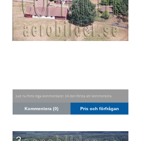
Just nu finns inga kommentarer, bli den första att kommentera.
Kommentera (0)
Pris och förfrågan
3