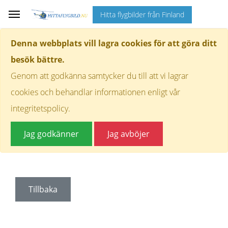
Hitta flygbilder från Finland
Denna webbplats vill lagra cookies för att göra ditt
besök bättre.
Genom att godkänna samtycker du till att vi lagrar
cookies och behandlar informationen enligt vår
integritetspolicy.
Jag godkänner
Jag avböjer
Tillbaka