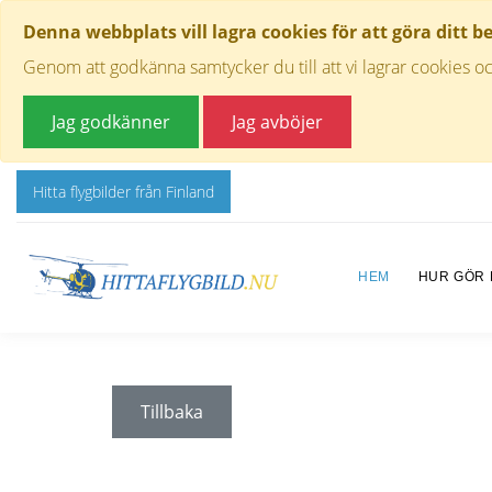
Denna webbplats vill lagra cookies för att göra ditt b
Genom att godkänna samtycker du till att vi lagrar cookies oc
Jag godkänner
Jag avböjer
Hitta flygbilder från Finland
HEM
HUR GÖR
Tillbaka