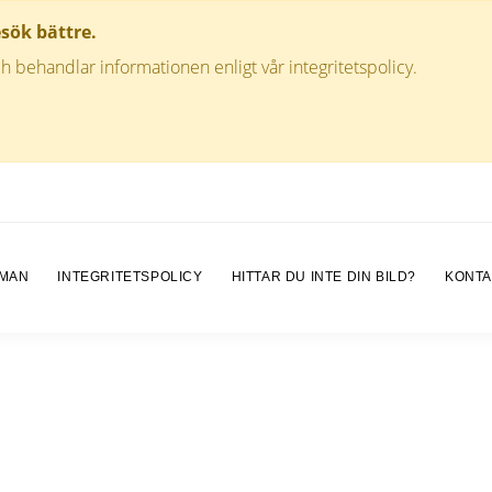
esök bättre.
h behandlar informationen enligt vår integritetspolicy.
 MAN
INTEGRITETSPOLICY
HITTAR DU INTE DIN BILD?
KONTA