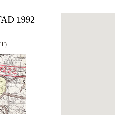
TAD 1992
T)