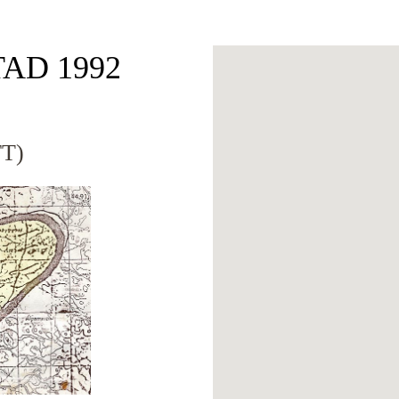
TAD 1992
T)