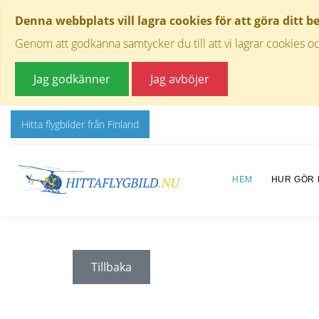
Denna webbplats vill lagra cookies för att göra ditt b
Genom att godkänna samtycker du till att vi lagrar cookies oc
Jag godkänner
Jag avböjer
Hitta flygbilder från Finland
HEM
HUR GÖR
Tillbaka