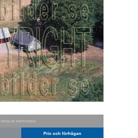
n första att kommentera.
Pris och förfrågan