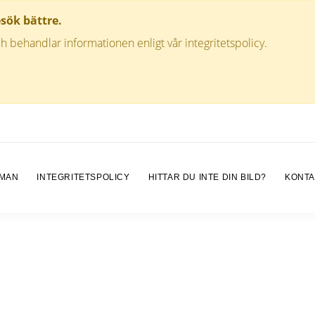
esök bättre.
h behandlar informationen enligt vår integritetspolicy.
 MAN
INTEGRITETSPOLICY
HITTAR DU INTE DIN BILD?
KONTA