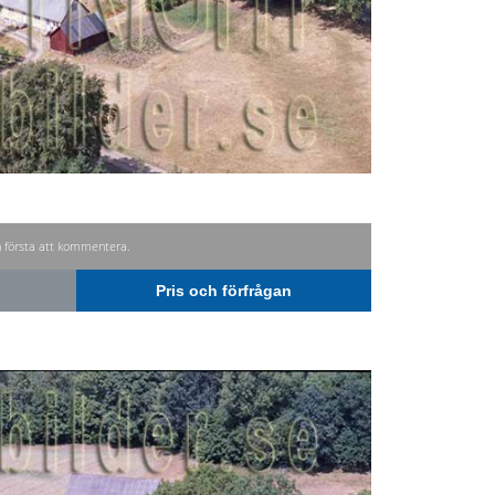
n första att kommentera.
Pris och förfrågan