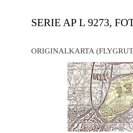
SERIE AP L 9273, FO
ORIGINALKARTA (FLYGRUT