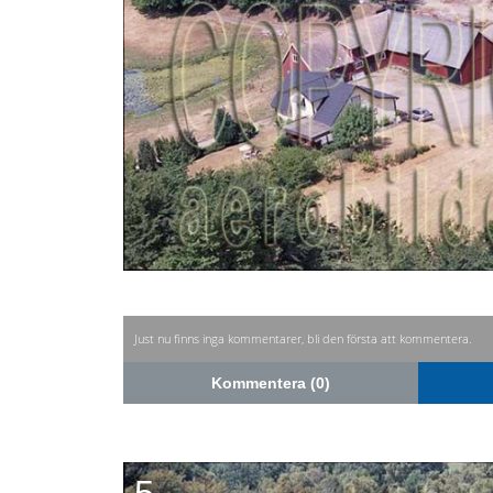
Just nu finns inga kommentarer, bli den första att kommentera.
Kommentera (0)