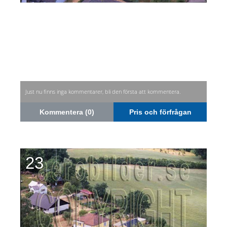
Just nu finns inga kommentarer, bli den första att kommentera.
Kommentera (0)
Pris och förfrågan
23