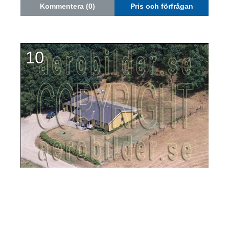
Kommentera (0)
Pris och förfrågan
10