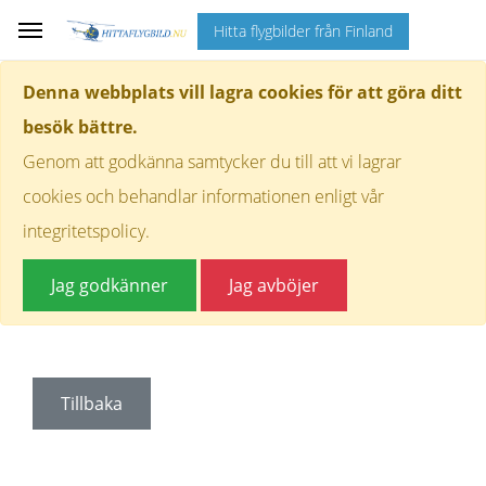
Hitta flygbilder från Finland
Denna webbplats vill lagra cookies för att göra ditt
besök bättre.
Genom att godkänna samtycker du till att vi lagrar
cookies och behandlar informationen enligt vår
integritetspolicy.
Jag godkänner
Jag avböjer
Tillbaka