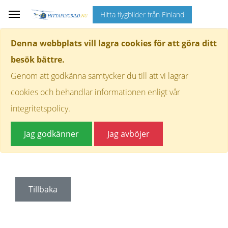
Hitta flygbilder från Finland
Denna webbplats vill lagra cookies för att göra ditt
besök bättre.
Genom att godkänna samtycker du till att vi lagrar
cookies och behandlar informationen enligt vår
integritetspolicy.
Jag godkänner
Jag avböjer
Tillbaka