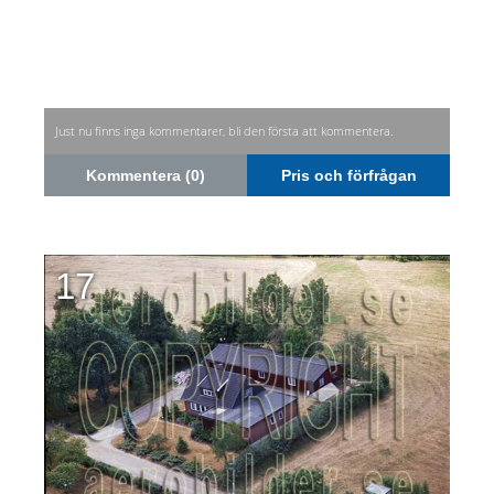
Just nu finns inga kommentarer, bli den första att kommentera.
Kommentera (0)
Pris och förfrågan
17