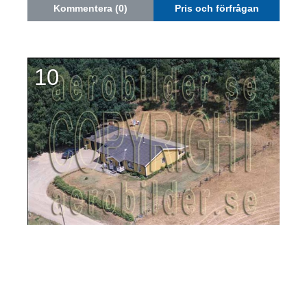
Kommentera (0)
Pris och förfrågan
10