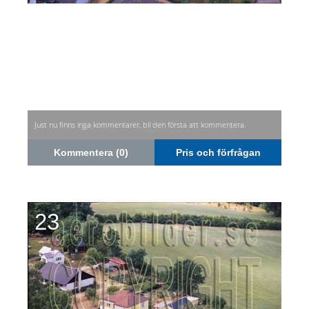
Just nu finns inga kommentarer, bli den första att kommentera.
Kommentera (0)
Pris och förfrågan
23