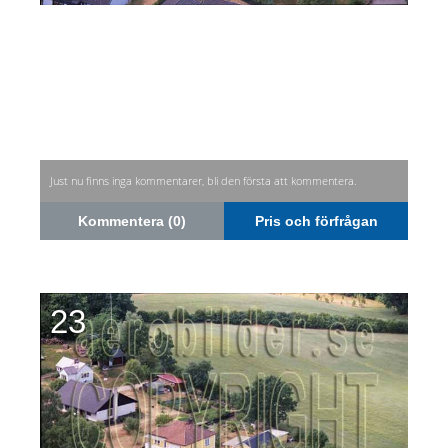
Just nu finns inga kommentarer, bli den första att kommentera.
Kommentera (0)
Pris och förfrågan
23