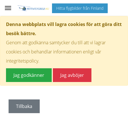
Hitta flygbilder från Finland
Denna webbplats vill lagra cookies för att göra ditt
besök bättre.
Genom att godkänna samtycker du till att vi lagrar
cookies och behandlar informationen enligt vår
integritetspolicy.
Jag godkänner
Jag avböjer
Tillbaka