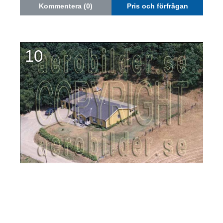
Kommentera (0)
Pris och förfrågan
10