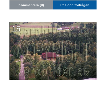
Kommentera (0)
Pris och förfrågan
15