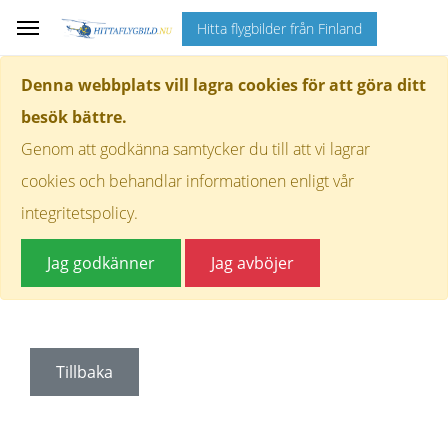
Hitta flygbilder från Finland
Denna webbplats vill lagra cookies för att göra ditt
besök bättre.
Genom att godkänna samtycker du till att vi lagrar
cookies och behandlar informationen enligt vår
integritetspolicy.
Jag godkänner
Jag avböjer
Tillbaka