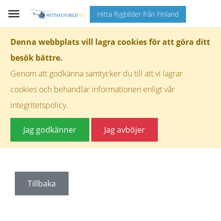
Hitta flygbilder från Finland
Denna webbplats vill lagra cookies för att göra ditt
besök bättre.
Genom att godkänna samtycker du till att vi lagrar
cookies och behandlar informationen enligt vår
integritetspolicy.
Jag godkänner
Jag avböjer
Tillbaka