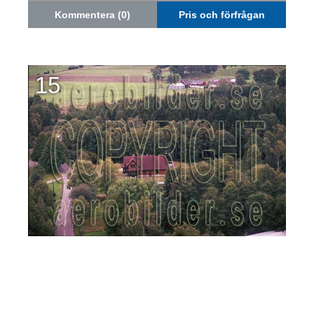
Kommentera (0)
Pris och förfrågan
15