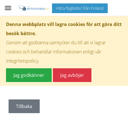
Hitta flygbilder från Finland
Denna webbplats vill lagra cookies för att göra ditt
besök bättre.
Genom att godkänna samtycker du till att vi lagrar
cookies och behandlar informationen enligt vår
integritetspolicy.
Jag godkänner
Jag avböjer
Tillbaka