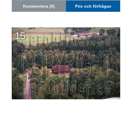
Kommentera (0)
Pris och förfrågan
15