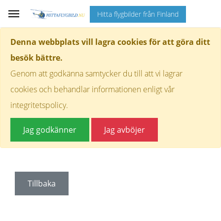
Hitta flygbilder från Finland
Denna webbplats vill lagra cookies för att göra ditt
besök bättre.
Genom att godkänna samtycker du till att vi lagrar
cookies och behandlar informationen enligt vår
integritetspolicy.
Jag godkänner
Jag avböjer
Tillbaka