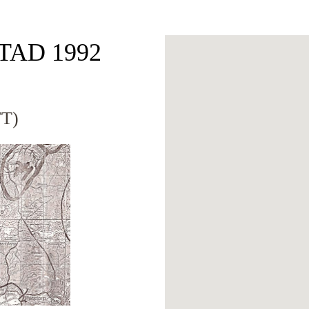
OTAD 1992
T)