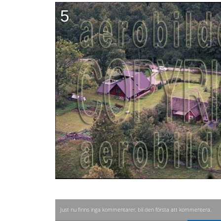
5
Just nu finns inga kommentarer, bli den första att kommentera.