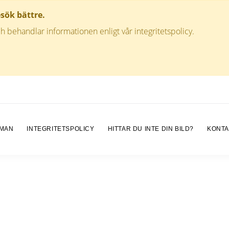
esök bättre.
h behandlar informationen enligt vår integritetspolicy.
 MAN
INTEGRITETSPOLICY
HITTAR DU INTE DIN BILD?
KONTA