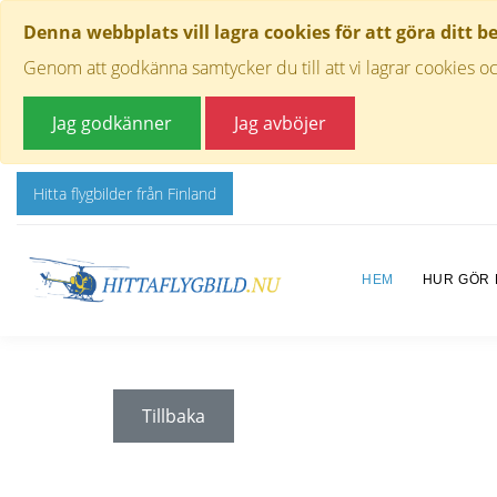
Denna webbplats vill lagra cookies för att göra ditt b
Genom att godkänna samtycker du till att vi lagrar cookies oc
Jag godkänner
Jag avböjer
Hitta flygbilder från Finland
HEM
HUR GÖR
Tillbaka