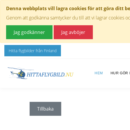
Denna webbplats vill lagra cookies för att göra ditt b
Genom att godkänna samtycker du till att vi lagrar cookies oc
Jag godkänner
Jag avböjer
Hitta flygbilder från Finland
HEM
HUR GÖR
Tillbaka