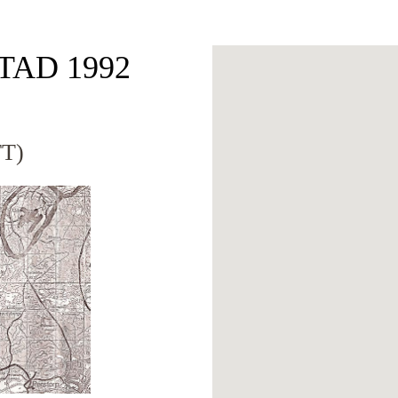
OTAD 1992
T)