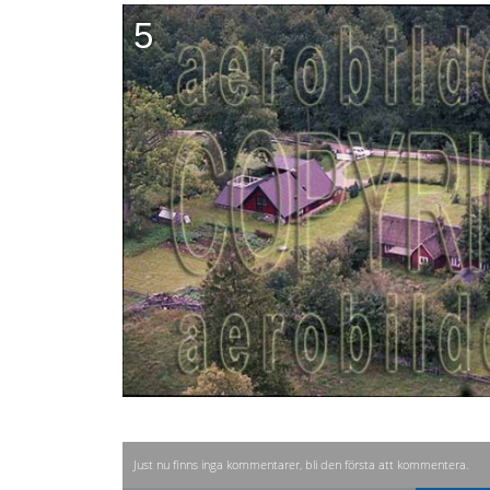
5
Just nu finns inga kommentarer, bli den första att kommentera.