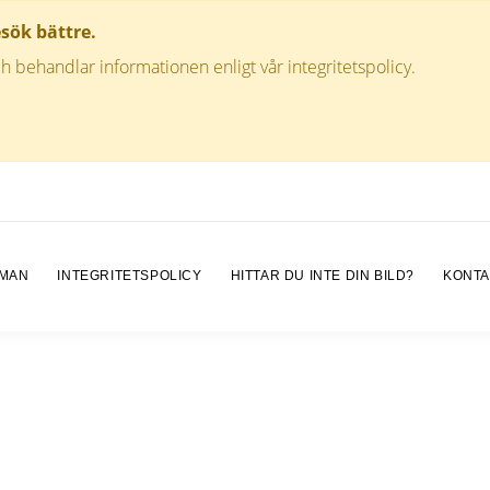
esök bättre.
h behandlar informationen enligt vår integritetspolicy.
 MAN
INTEGRITETSPOLICY
HITTAR DU INTE DIN BILD?
KONTA