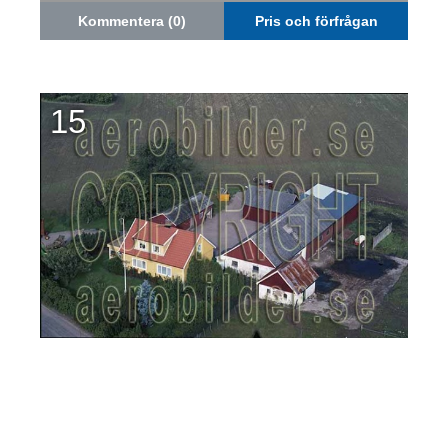
Kommentera (0)
Pris och förfrågan
15