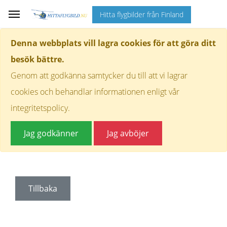
Hitta flygbilder från Finland
Denna webbplats vill lagra cookies för att göra ditt
besök bättre.
Genom att godkänna samtycker du till att vi lagrar
cookies och behandlar informationen enligt vår
integritetspolicy.
Jag godkänner
Jag avböjer
Tillbaka