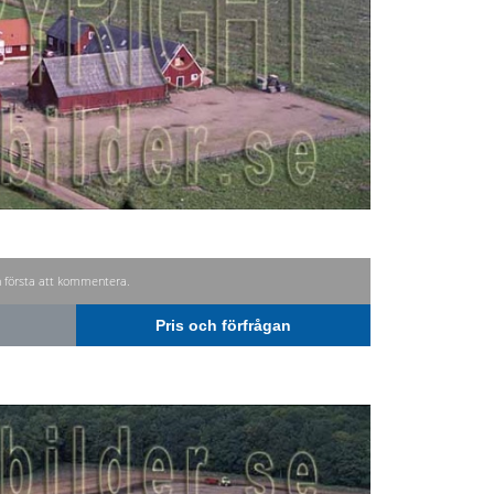
n första att kommentera.
Pris och förfrågan