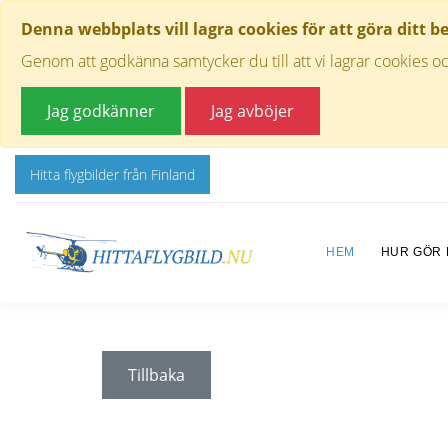
Denna webbplats vill lagra cookies för att göra ditt b
Genom att godkänna samtycker du till att vi lagrar cookies oc
Jag godkänner
Jag avböjer
Hitta flygbilder från Finland
HEM
HUR GÖR
Tillbaka