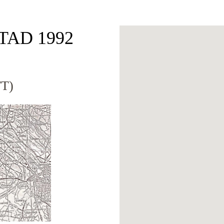
OTAD 1992
T)