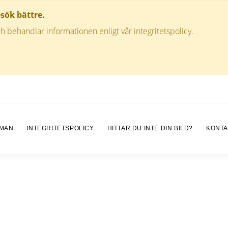
esök bättre.
h behandlar informationen enligt vår integritetspolicy.
 MAN
INTEGRITETSPOLICY
HITTAR DU INTE DIN BILD?
KONTA