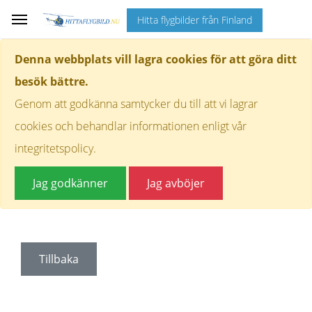
Hitta flygbilder från Finland
Denna webbplats vill lagra cookies för att göra ditt
besök bättre.
Genom att godkänna samtycker du till att vi lagrar
cookies och behandlar informationen enligt vår
integritetspolicy.
Jag godkänner
Jag avböjer
Tillbaka