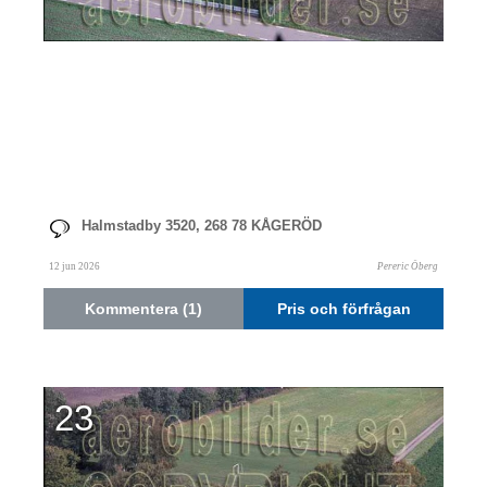
Halmstadby 3520, 268 78 KÅGERÖD
12 jun 2026
Pereric Öberg
Kommentera (1)
Pris och förfrågan
23