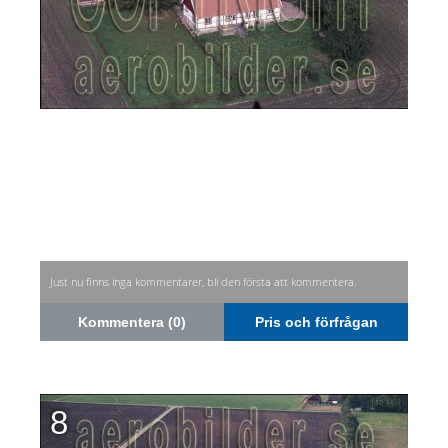
Just nu finns inga kommentarer, bli den första att kommentera.
Kommentera (0)
Pris och förfrågan
8