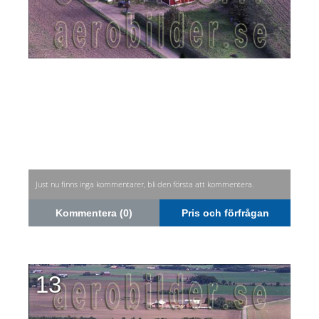
Just nu finns inga kommentarer, bli den första att kommentera.
Kommentera (0)
Pris och förfrågan
13