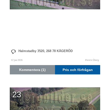
Halmstadby 3520, 268 78 KÅGERÖD
12 jun 2026
Pereric Öberg
Kommentera (1)
Pris och förfrågan
23