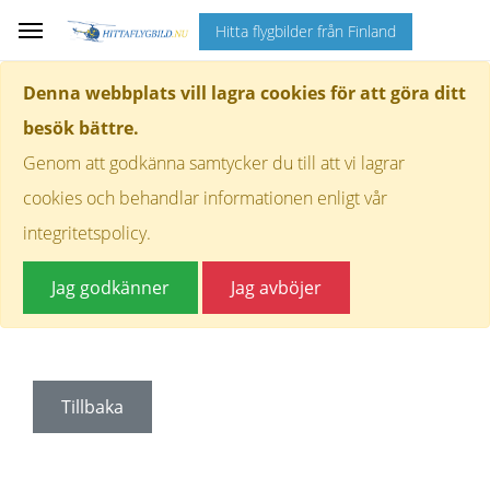
Hitta flygbilder från Finland
Denna webbplats vill lagra cookies för att göra ditt
besök bättre.
Genom att godkänna samtycker du till att vi lagrar
cookies och behandlar informationen enligt vår
integritetspolicy.
Jag godkänner
Jag avböjer
Tillbaka