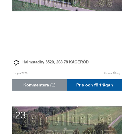
Halmstadby 3520, 268 78 KÅGERÖD
12 jun 2026
Pereric Öberg
Kommentera (1)
Pris och förfrågan
23