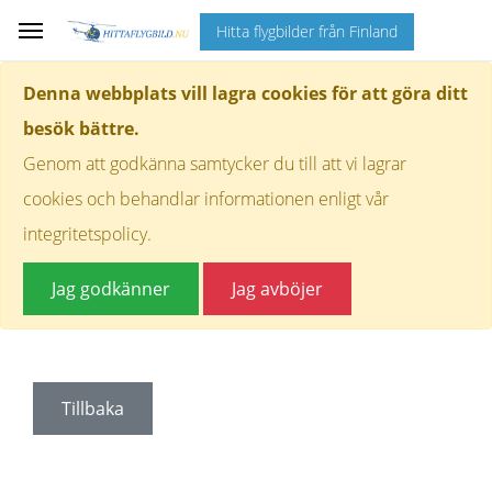
Hitta flygbilder från Finland
Denna webbplats vill lagra cookies för att göra ditt
besök bättre.
Genom att godkänna samtycker du till att vi lagrar
cookies och behandlar informationen enligt vår
integritetspolicy.
Jag godkänner
Jag avböjer
Tillbaka