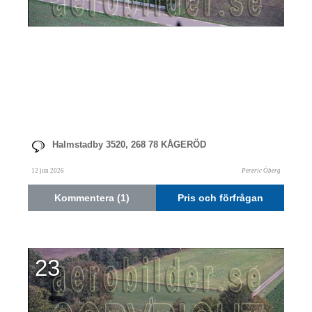
Halmstadby 3520, 268 78 KÅGERÖD
12 jun 2026
Pereric Öberg
Kommentera (1)
Pris och förfrågan
23