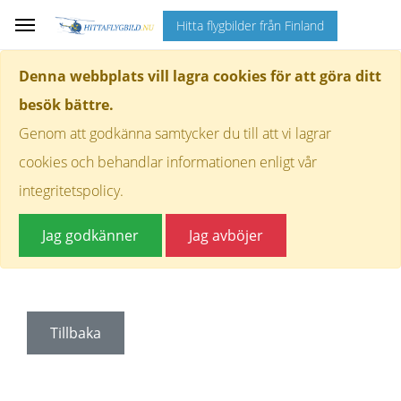
Hitta flygbilder från Finland
Denna webbplats vill lagra cookies för att göra ditt
besök bättre.
Genom att godkänna samtycker du till att vi lagrar
cookies och behandlar informationen enligt vår
integritetspolicy.
Jag godkänner
Jag avböjer
Tillbaka