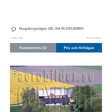
Skogsborgsvägen 190, 244 95 DÖSJEBRO
10 jun 2026
Pereric Öberg
Kommentera (1)
Pris och förfrågan
5