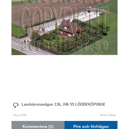
Landskronavägen 136, 246 55 LÖDDEKÖPINGE
10 jun 2026
Pereric Öberg
Kommentera (1)
Pris och förfrågan