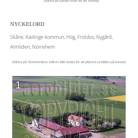
(Klicka på kartan ovan för att zooma)
NYCKELORD
Skåne, Kävlinge kommun, Hög, Fridsbo, Nygård,
Almliden, Norrehem
(Klicka på 'Kommentera' intill en bild nedan för att placera ut bilden på kartan)
1