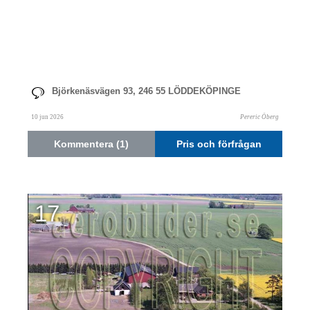
Björkenäsvägen 93, 246 55 LÖDDEKÖPINGE
10 jun 2026
Pereric Öberg
Kommentera (1)
Pris och förfrågan
17