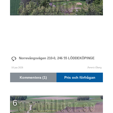
Norrevångsvägen 210-0, 246 55 LÖDDEKÖPINGE
10 jun 2026
Pereric Öberg
Kommentera (1)
Pris och förfrågan
6