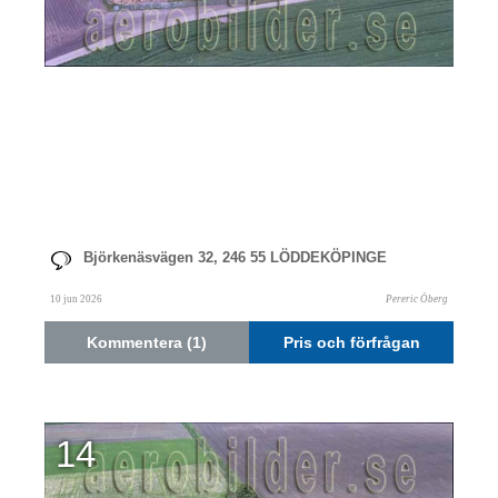
Björkenäsvägen 32, 246 55 LÖDDEKÖPINGE
10 jun 2026
Pereric Öberg
Kommentera (1)
Pris och förfrågan
14