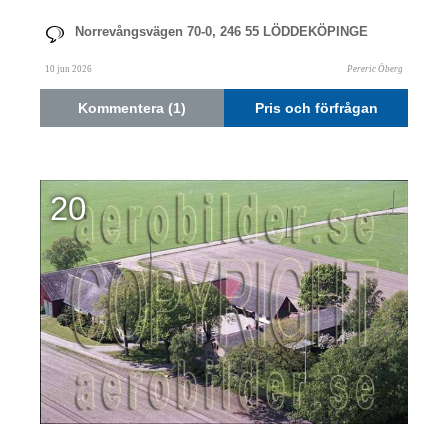
Norrevångsvägen 70-0, 246 55 LÖDDEKÖPINGE
10 jun 2026
Pereric Öberg
Kommentera (1)
Pris och förfrågan
20