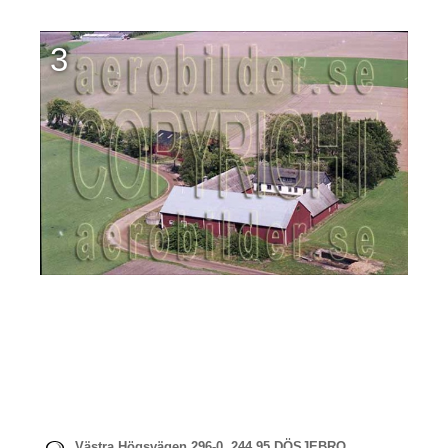
3
Västra Högsvägen 296-0, 244 95 DÖSJEBRO