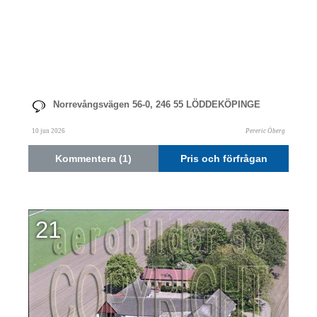
Norrevångsvägen 56-0, 246 55 LÖDDEKÖPINGE
10 jun 2026
Pereric Öberg
Kommentera (1)
Pris och förfrågan
21