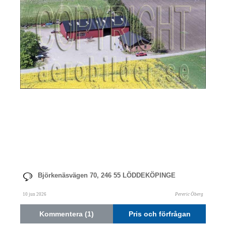
Björkenäsvägen 70, 246 55 LÖDDEKÖPINGE
10 jun 2026
Pereric Öberg
Kommentera (1)
Pris och förfrågan