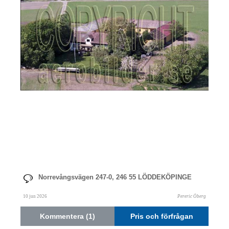
Norrevångsvägen 247-0, 246 55 LÖDDEKÖPINGE
10 jun 2026
Pereric Öberg
Kommentera (1)
Pris och förfrågan