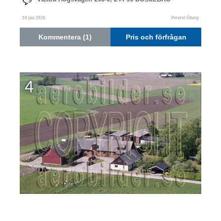
10 jun 2026
Pereric Öberg
Kommentera (1)
Pris och förfrågan
4