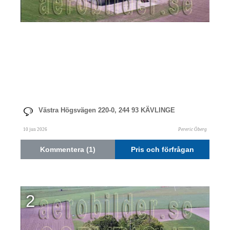
Västra Högsvägen 220-0, 244 93 KÄVLINGE
10 jun 2026
Pereric Öberg
Kommentera (1)
Pris och förfrågan
2