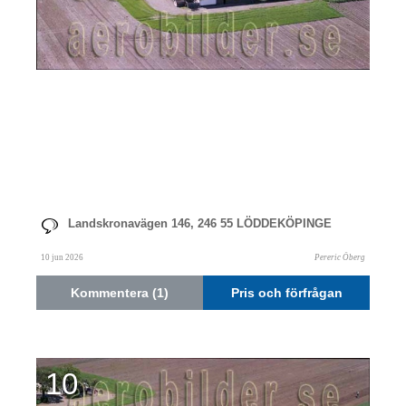
Landskronavägen 146, 246 55 LÖDDEKÖPINGE
10 jun 2026
Pereric Öberg
Kommentera (1)
Pris och förfrågan
10