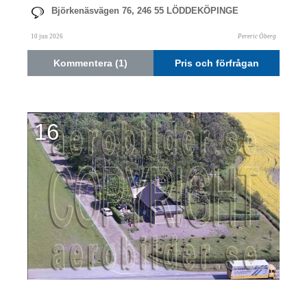
Björkenäsvägen 76, 246 55 LÖDDEKÖPINGE
10 jun 2026
Pereric Öberg
Kommentera (1)
Pris och förfrågan
16