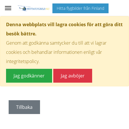
Hitta flygbilder från Finland
Denna webbplats vill lagra cookies för att göra ditt
besök bättre.
Genom att godkänna samtycker du till att vi lagrar
cookies och behandlar informationen enligt vår
integritetspolicy.
Jag godkänner
Jag avböjer
Tillbaka