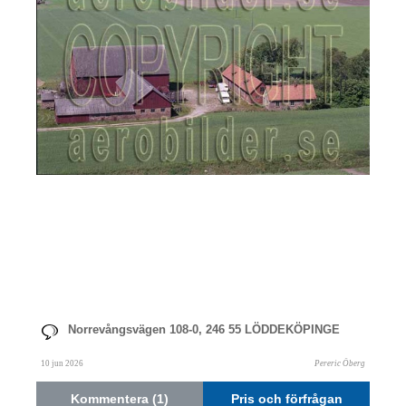
Norrevångsvägen 108-0, 246 55 LÖDDEKÖPINGE
10 jun 2026
Pereric Öberg
Kommentera (1)
Pris och förfrågan