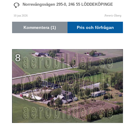
Norrevångsvägen 295-0, 246 55 LÖDDEKÖPINGE
10 jun 2026
Pereric Öberg
Kommentera (1)
Pris och förfrågan
8