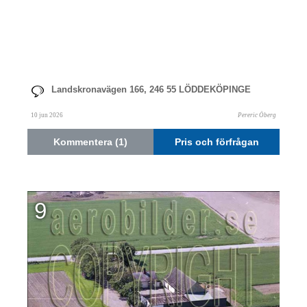
Landskronavägen 166, 246 55 LÖDDEKÖPINGE
10 jun 2026
Pereric Öberg
Kommentera (1)
Pris och förfrågan
9