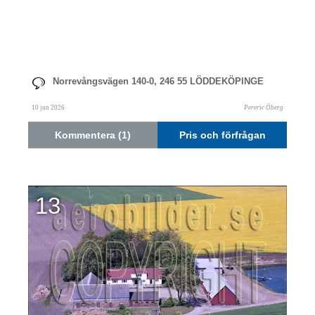
Norrevångsvägen 140-0, 246 55 LÖDDEKÖPINGE
10 jun 2026
Pereric Öberg
Kommentera (1)
Pris och förfrågan
13