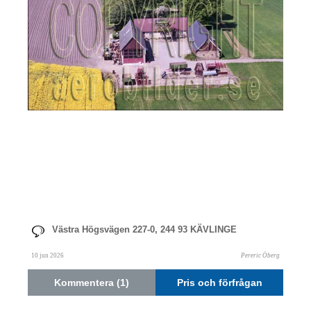
Västra Högsvägen 227-0, 244 93 KÄVLINGE
10 jun 2026
Pereric Öberg
Kommentera (1)
Pris och förfrågan