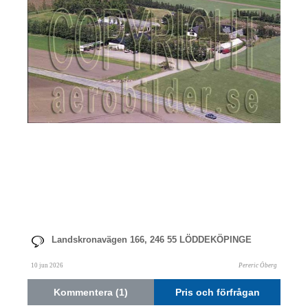
Landskronavägen 166, 246 55 LÖDDEKÖPINGE
10 jun 2026
Pereric Öberg
Kommentera (1)
Pris och förfrågan