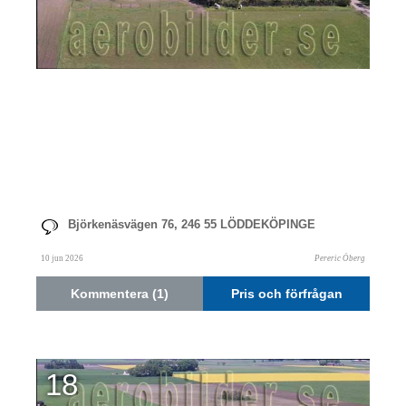
Björkenäsvägen 76, 246 55 LÖDDEKÖPINGE
10 jun 2026
Pereric Öberg
Kommentera (1)
Pris och förfrågan
18