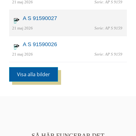
21 maj 2026
Serie: AP S 9159
A S 91590027
21 maj 2026
Serie: AP S 9159
A S 91590026
21 maj 2026
Serie: AP S 9159
Visa alla bilder
SÅ HÄR FUNGERAR DET