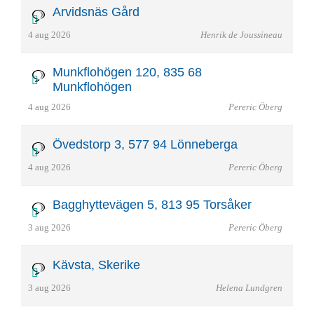
Arvidsnäs Gård
4 aug 2026
Henrik de Joussineau
Munkflohögen 120, 835 68
Munkflohögen
4 aug 2026
Pereric Öberg
Övedstorp 3, 577 94 Lönneberga
4 aug 2026
Pereric Öberg
Bagghyttevägen 5, 813 95 Torsåker
3 aug 2026
Pereric Öberg
Kävsta, Skerike
3 aug 2026
Helena Lundgren