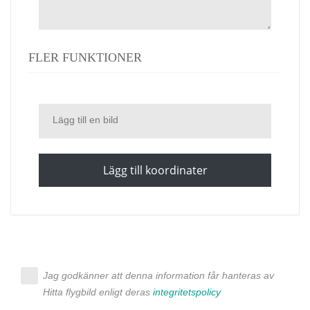
FLER FUNKTIONER
Lägg till en bild
Lägg till koordinater
Jag godkänner att denna information får hanteras av
Hitta flygbild enligt deras
integritetspolicy