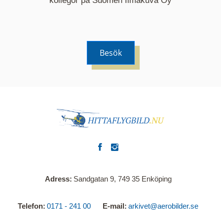
kollegor på Suomen Ilmakuva Oy
Besök
Adress
Sandgatan 9, 749 35 Enköping
Telefon
0171 - 241 00
E-mail
arkivet@aerobilder.se