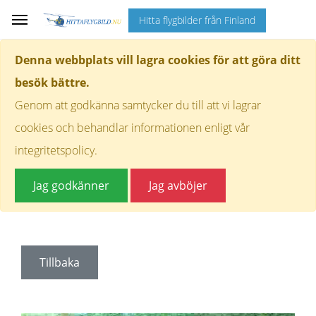
Hitta flygbilder från Finland
Denna webbplats vill lagra cookies för att göra ditt
besök bättre.
Genom att godkänna samtycker du till att vi lagrar
cookies och behandlar informationen enligt vår
integritetspolicy.
Jag godkänner
Jag avböjer
Tillbaka