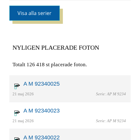
Visa alla serier
NYLIGEN PLACERADE FOTON
Totalt 126 418 st placerade foton.
A M 92340025
21 maj 2026
Serie: AP M 9234
A M 92340023
21 maj 2026
Serie: AP M 9234
A M 92340022