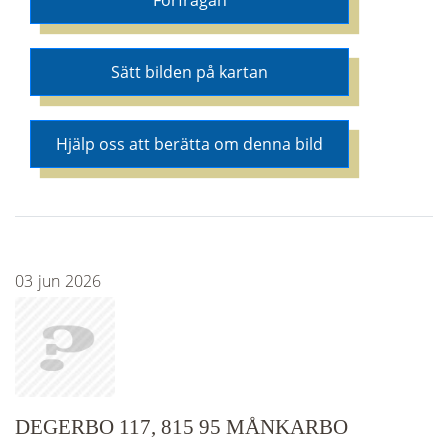
Förfrågan
Sätt bilden på kartan
Hjälp oss att berätta om denna bild
03
jun
2026
DEGERBO 117, 815 95 MÅNKARBO