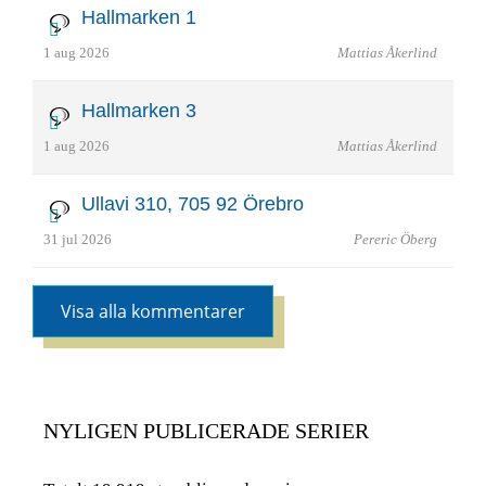
Hallmarken 1
1 aug 2026
Mattias Åkerlind
Hallmarken 3
1 aug 2026
Mattias Åkerlind
Ullavi 310, 705 92 Örebro
31 jul 2026
Pereric Öberg
Visa alla kommentarer
NYLIGEN PUBLICERADE SERIER