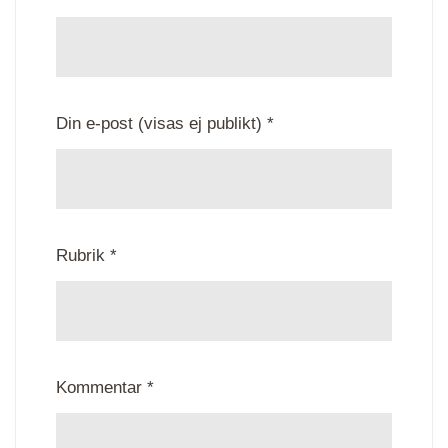
Din e-post (visas ej publikt) *
Rubrik *
Kommentar *