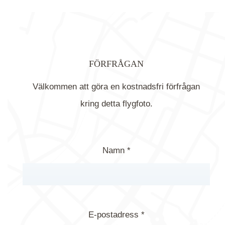
FÖRFRÅGAN
Välkommen att göra en kostnadsfri förfrågan
kring detta flygfoto.
Namn *
E-postadress *