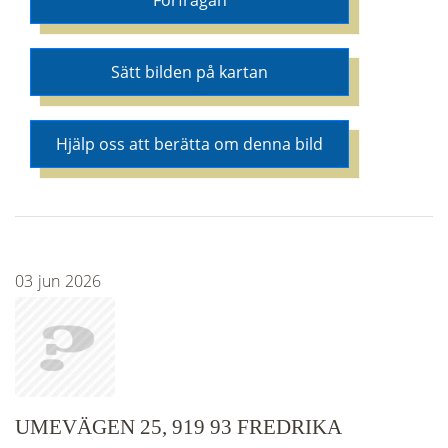
Förfrågan
Sätt bilden på kartan
Hjälp oss att berätta om denna bild
03
jun
2026
UMEVÄGEN 25, 919 93 FREDRIKA