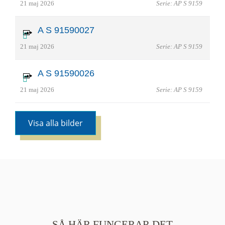
21 maj 2026
Serie: AP S 9159
A S 91590027
21 maj 2026
Serie: AP S 9159
A S 91590026
21 maj 2026
Serie: AP S 9159
Visa alla bilder
SÅ HÄR FUNGERAR DET