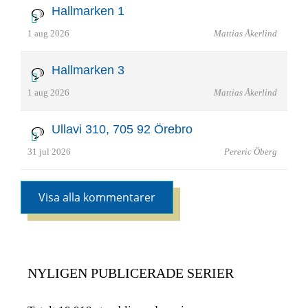
Hallmarken 1
1 aug 2026
Mattias Åkerlind
Hallmarken 3
1 aug 2026
Mattias Åkerlind
Ullavi 310, 705 92 Örebro
31 jul 2026
Pereric Öberg
Visa alla kommentarer
NYLIGEN PUBLICERADE SERIER