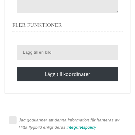
FLER FUNKTIONER
Lägg till en bild
Lägg till koordinater
Jag godkänner att denna information får hanteras av
Hitta flygbild enligt deras
integritetspolicy