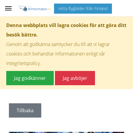
Hitta flygbilder från Finland
Denna webbplats vill lagra cookies för att göra ditt
besök bättre.
Genom att godkänna samtycker du till att vi lagrar
cookies och behandlar informationen enligt vår
integritetspolicy.
Jag godkänner
Jag avböjer
Tillbaka