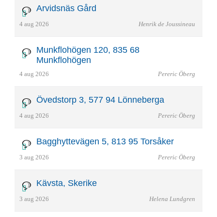
Arvidsnäs Gård
4 aug 2026
Henrik de Joussineau
Munkflohögen 120, 835 68
Munkflohögen
4 aug 2026
Pereric Öberg
Övedstorp 3, 577 94 Lönneberga
4 aug 2026
Pereric Öberg
Bagghyttevägen 5, 813 95 Torsåker
3 aug 2026
Pereric Öberg
Kävsta, Skerike
3 aug 2026
Helena Lundgren