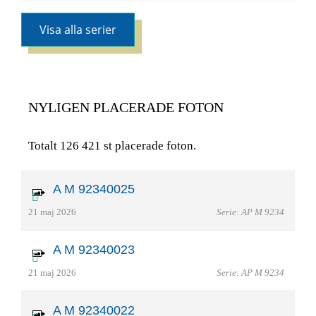
Visa alla serier
NYLIGEN PLACERADE FOTON
Totalt 126 421 st placerade foton.
A M 92340025
21 maj 2026
Serie: AP M 9234
A M 92340023
21 maj 2026
Serie: AP M 9234
A M 92340022