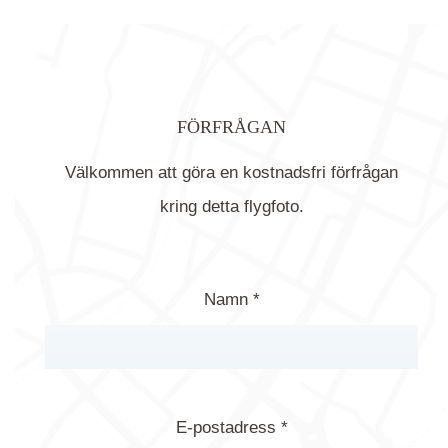
FÖRFRÅGAN
Välkommen att göra en kostnadsfri förfrågan
kring detta flygfoto.
Namn *
E-postadress *