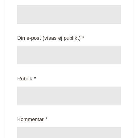
Din e-post (visas ej publikt) *
Rubrik *
Kommentar *