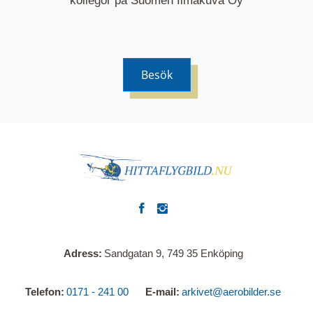
kollegor på Suomen Ilmakuva Oy
Besök
Adress
Sandgatan 9, 749 35 Enköping
Telefon
0171 - 241 00
E-mail
arkivet@aerobilder.se