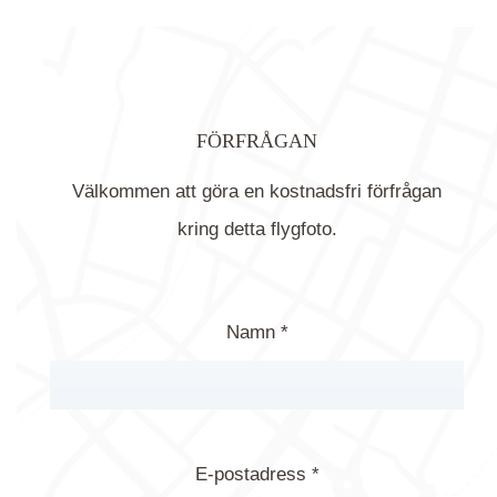
FÖRFRÅGAN
Välkommen att göra en kostnadsfri förfrågan
kring detta flygfoto.
Namn *
E-postadress *