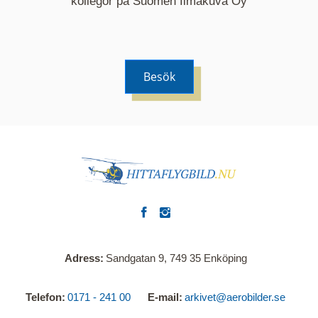
kollegor på Suomen Ilmakuva Oy
Besök
Adress
Sandgatan 9, 749 35 Enköping
Telefon
0171 - 241 00
E-mail
arkivet@aerobilder.se