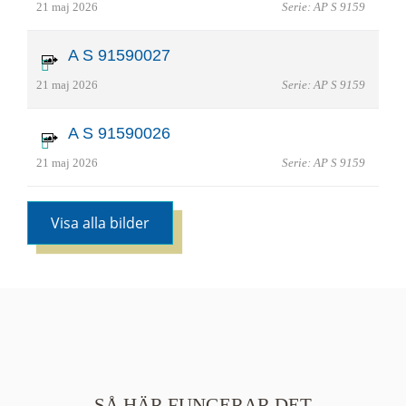
21 maj 2026
Serie: AP S 9159
A S 91590027
21 maj 2026
Serie: AP S 9159
A S 91590026
21 maj 2026
Serie: AP S 9159
Visa alla bilder
SÅ HÄR FUNGERAR DET