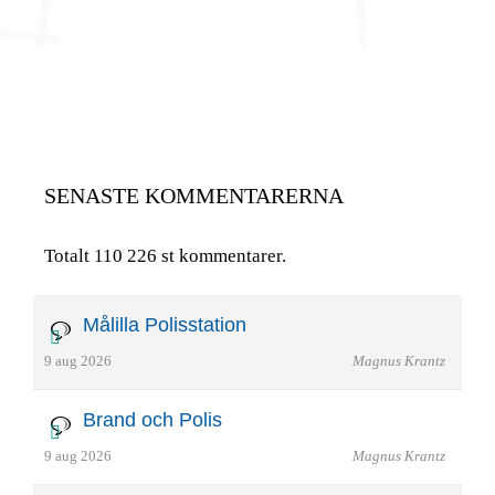
SENASTE KOMMENTARERNA
Totalt 110 226 st kommentarer.
Målilla Polisstation
9 aug 2026
Magnus Krantz
Brand och Polis
9 aug 2026
Magnus Krantz