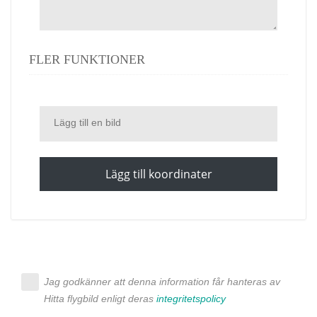
FLER FUNKTIONER
Lägg till en bild
Lägg till koordinater
Jag godkänner att denna information får hanteras av
Hitta flygbild enligt deras
integritetspolicy