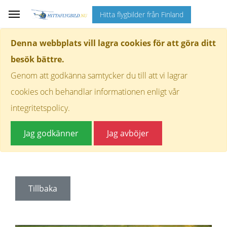
Hitta flygbilder från Finland
Denna webbplats vill lagra cookies för att göra ditt
besök bättre.
Genom att godkänna samtycker du till att vi lagrar
cookies och behandlar informationen enligt vår
integritetspolicy.
Jag godkänner
Jag avböjer
Tillbaka