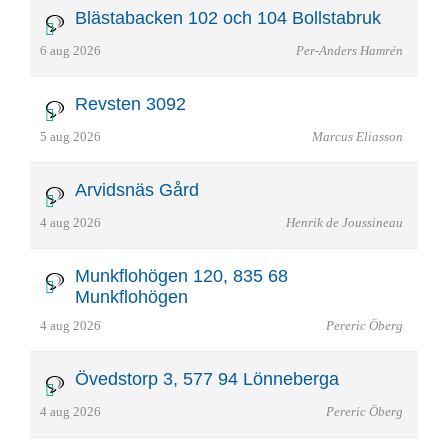
Blästabacken 102 och 104 Bollstabruk
6 aug 2026
Per-Anders Hamrén
Revsten 3092
5 aug 2026
Marcus Eliasson
Arvidsnäs Gård
4 aug 2026
Henrik de Joussineau
Munkflohögen 120, 835 68
Munkflohögen
4 aug 2026
Pereric Öberg
Övedstorp 3, 577 94 Lönneberga
4 aug 2026
Pereric Öberg