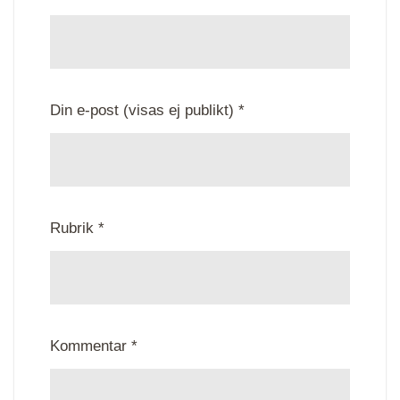
Din e-post (visas ej publikt) *
Rubrik *
Kommentar *