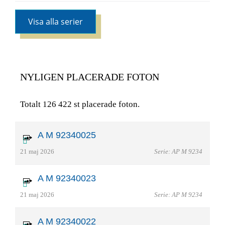
Visa alla serier
NYLIGEN PLACERADE FOTON
Totalt 126 422 st placerade foton.
A M 92340025
21 maj 2026
Serie: AP M 9234
A M 92340023
21 maj 2026
Serie: AP M 9234
A M 92340022