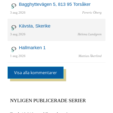
Bagghyttevägen 5, 813 95 Torsåker
3 aug 2026
Pereric Öberg
Kävsta, Skerike
3 aug 2026
Helena Lundgren
Hallmarken 1
1 aug 2026
Mattias Åkerlind
Visa alla kommentarer
NYLIGEN PUBLICERADE SERIER