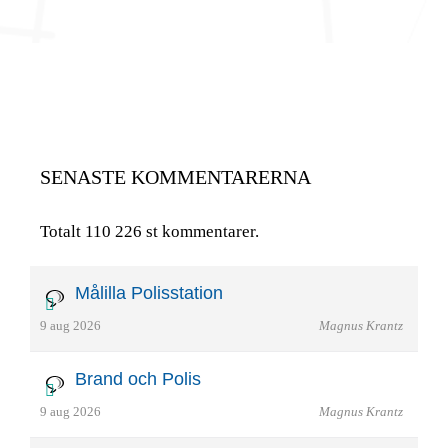
SENASTE KOMMENTARERNA
Totalt 110 226 st kommentarer.
Målilla Polisstation
9 aug 2026
Magnus Krantz
Brand och Polis
9 aug 2026
Magnus Krantz