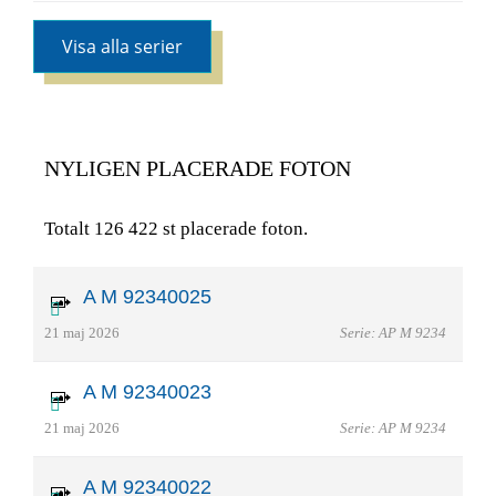
Visa alla serier
NYLIGEN PLACERADE FOTON
Totalt 126 422 st placerade foton.
A M 92340025
21 maj 2026
Serie: AP M 9234
A M 92340023
21 maj 2026
Serie: AP M 9234
A M 92340022