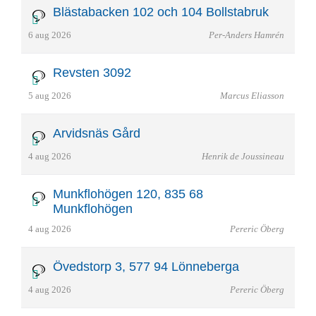
Blästabacken 102 och 104 Bollstabruk
6 aug 2026
Per-Anders Hamrén
Revsten 3092
5 aug 2026
Marcus Eliasson
Arvidsnäs Gård
4 aug 2026
Henrik de Joussineau
Munkflohögen 120, 835 68
Munkflohögen
4 aug 2026
Pereric Öberg
Övedstorp 3, 577 94 Lönneberga
4 aug 2026
Pereric Öberg