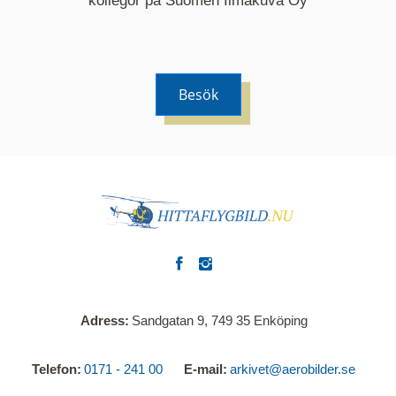
kollegor på Suomen Ilmakuva Oy
Besök
Adress
Sandgatan 9, 749 35 Enköping
Telefon
0171 - 241 00
E-mail
arkivet@aerobilder.se