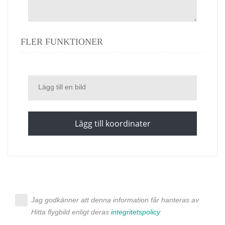
FLER FUNKTIONER
Lägg till en bild
Lägg till koordinater
Jag godkänner att denna information får hanteras av
Hitta flygbild enligt deras
integritetspolicy