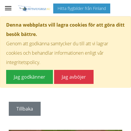
Hitta flygbilder från Finland
Denna webbplats vill lagra cookies för att göra ditt
besök bättre.
Genom att godkänna samtycker du till att vi lagrar
cookies och behandlar informationen enligt vår
integritetspolicy.
Jag godkänner
Jag avböjer
Tillbaka