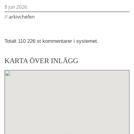
8 jun 2026:
//
arkivchefen
Totalt 110 226 st kommentarer i systemet.
KARTA ÖVER INLÄGG