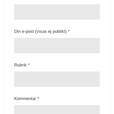
Din e-post (visas ej publikt) *
Rubrik *
Kommentar *