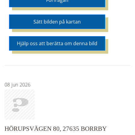
Förfrågan
Sätt bilden på kartan
Hjälp oss att berätta om denna bild
08
jun
2026
HÖRUPSVÄGEN 80, 27635 BORRBY