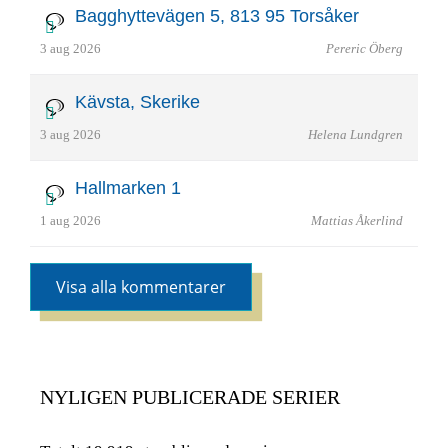
Bagghyttevägen 5, 813 95 Torsåker
3 aug 2026
Pereric Öberg
Kävsta, Skerike
3 aug 2026
Helena Lundgren
Hallmarken 1
1 aug 2026
Mattias Åkerlind
Visa alla kommentarer
NYLIGEN PUBLICERADE SERIER