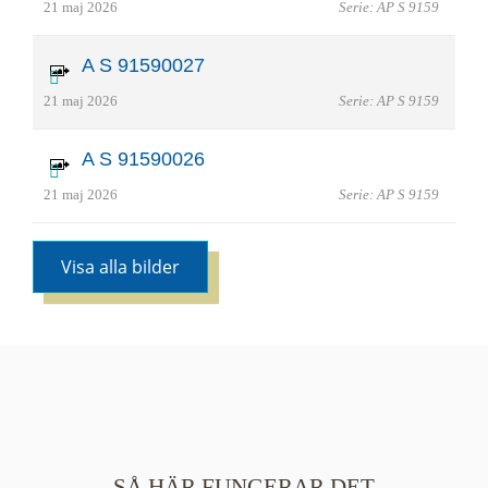
21 maj 2026
Serie: AP S 9159
A S 91590027
21 maj 2026
Serie: AP S 9159
A S 91590026
21 maj 2026
Serie: AP S 9159
Visa alla bilder
SÅ HÄR FUNGERAR DET