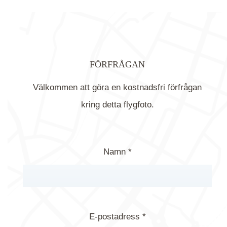
FÖRFRÅGAN
Välkommen att göra en kostnadsfri förfrågan
kring detta flygfoto.
Namn *
E-postadress *