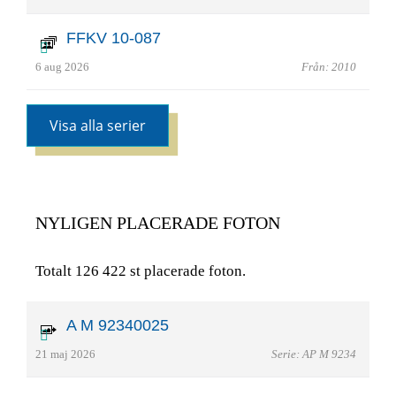
FFKV 10-087
6 aug 2026
Från: 2010
Visa alla serier
NYLIGEN PLACERADE FOTON
Totalt 126 422 st placerade foton.
A M 92340025
21 maj 2026
Serie: AP M 9234