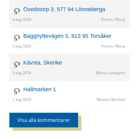
Övedstorp 3, 577 94 Lönneberga
4 aug 2026
Pereric Öberg
Bagghyttevägen 5, 813 95 Torsåker
3 aug 2026
Pereric Öberg
Kävsta, Skerike
3 aug 2026
Helena Lundgren
Hallmarken 1
1 aug 2026
Mattias Åkerlind
Visa alla kommentarer