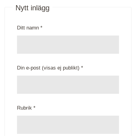
Nytt inlägg
Ditt namn *
Din e-post (visas ej publikt) *
Rubrik *