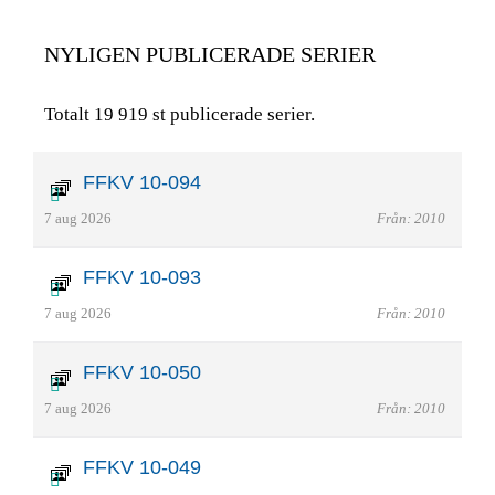
NYLIGEN PUBLICERADE SERIER
Totalt 19 919 st publicerade serier.
FFKV 10-094
7 aug 2026
Från: 2010
FFKV 10-093
7 aug 2026
Från: 2010
FFKV 10-050
7 aug 2026
Från: 2010
FFKV 10-049