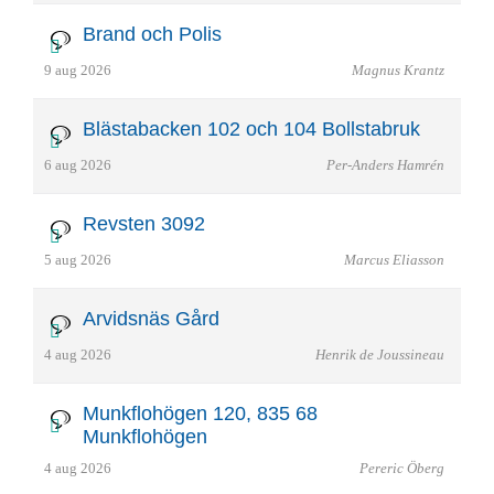
Brand och Polis
9 aug 2026
Magnus Krantz
Blästabacken 102 och 104 Bollstabruk
6 aug 2026
Per-Anders Hamrén
Revsten 3092
5 aug 2026
Marcus Eliasson
Arvidsnäs Gård
4 aug 2026
Henrik de Joussineau
Munkflohögen 120, 835 68
Munkflohögen
4 aug 2026
Pereric Öberg