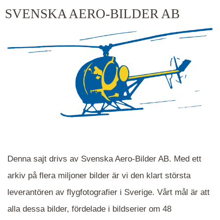
kluster kommer du närmare för varje klick.
SVENSKA AERO-BILDER AB
Denna sajt drivs av Svenska Aero-Bilder AB. Med ett
arkiv på flera miljoner bilder är vi den klart största
leverantören av flygfotografier i Sverige. Vårt mål är att
alla dessa bilder, fördelade i bildserier om 48