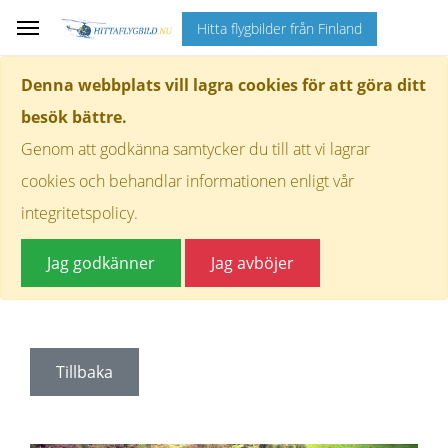
Hitta flygbilder från Finland
Denna webbplats vill lagra cookies för att göra ditt
besök bättre.
Genom att godkänna samtycker du till att vi lagrar
cookies och behandlar informationen enligt vår
integritetspolicy.
Jag godkänner
Jag avböjer
Tillbaka