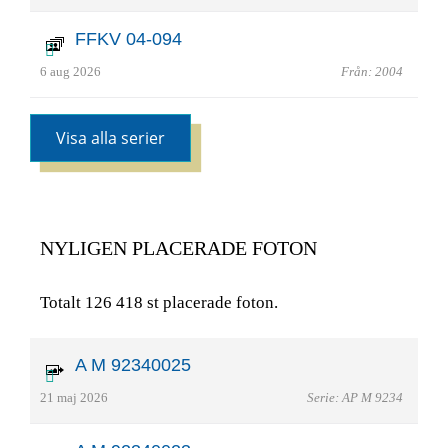
FFKV 04-094
6 aug 2026
Från: 2004
Visa alla serier
NYLIGEN PLACERADE FOTON
Totalt 126 418 st placerade foton.
A M 92340025
21 maj 2026
Serie: AP M 9234