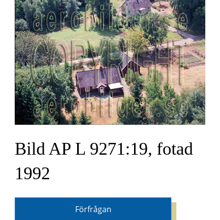
Bild AP L 9271:19, fotad
1992
Förfrågan