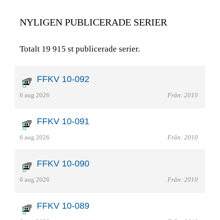
NYLIGEN PUBLICERADE SERIER
Totalt 19 915 st publicerade serier.
FFKV 10-092
6 aug 2026
Från: 2010
FFKV 10-091
6 aug 2026
Från: 2010
FFKV 10-090
6 aug 2026
Från: 2010
FFKV 10-089