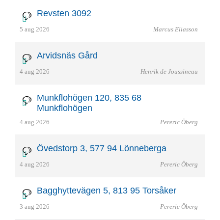
Revsten 3092
5 aug 2026
Marcus Eliasson
Arvidsnäs Gård
4 aug 2026
Henrik de Joussineau
Munkflohögen 120, 835 68
Munkflohögen
4 aug 2026
Pereric Öberg
Övedstorp 3, 577 94 Lönneberga
4 aug 2026
Pereric Öberg
Bagghyttevägen 5, 813 95 Torsåker
3 aug 2026
Pereric Öberg