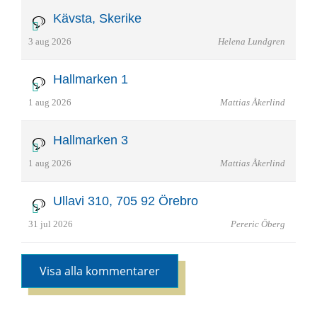
Kävsta, Skerike
3 aug 2026
Helena Lundgren
Hallmarken 1
1 aug 2026
Mattias Åkerlind
Hallmarken 3
1 aug 2026
Mattias Åkerlind
Ullavi 310, 705 92 Örebro
31 jul 2026
Pereric Öberg
Visa alla kommentarer