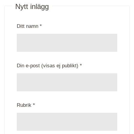
Nytt inlägg
Ditt namn *
Din e-post (visas ej publikt) *
Rubrik *