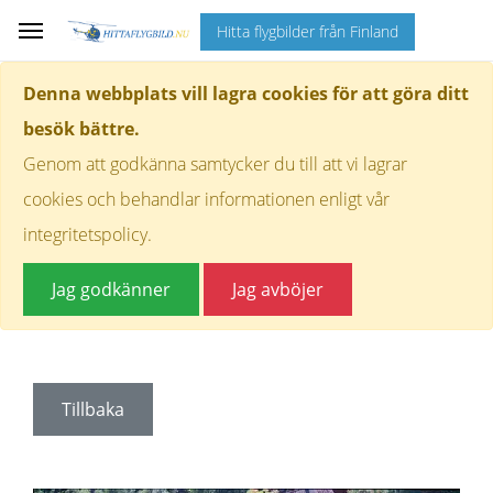
Hitta flygbilder från Finland
Denna webbplats vill lagra cookies för att göra ditt
besök bättre.
Genom att godkänna samtycker du till att vi lagrar
cookies och behandlar informationen enligt vår
integritetspolicy.
Jag godkänner
Jag avböjer
Tillbaka