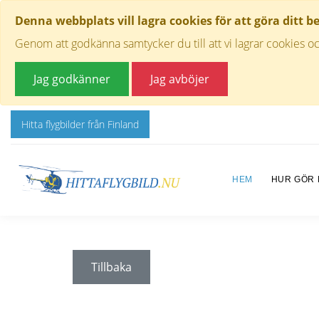
Denna webbplats vill lagra cookies för att göra ditt b
Genom att godkänna samtycker du till att vi lagrar cookies oc
Jag godkänner
Jag avböjer
Hitta flygbilder från Finland
HEM
HUR GÖR
Tillbaka