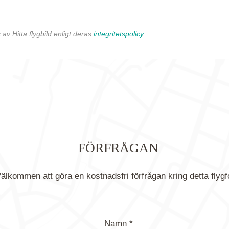
av Hitta flygbild enligt deras
integritetspolicy
FÖRFRÅGAN
älkommen att göra en kostnadsfri förfrågan kring detta flygf
Namn *