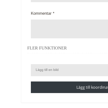
Kommentar *
FLER FUNKTIONER
Lägg till en bild
Lägg till koordina