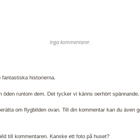
Inga kommentarer.
 fantastiska historierna.
 om öden runtom dem. Det tycker vi känns oerhört spännande,
rätta om flygbilden ovan. Till din kommentar kan du även göra
ld till kommentaren. Kanske ett foto på huset?