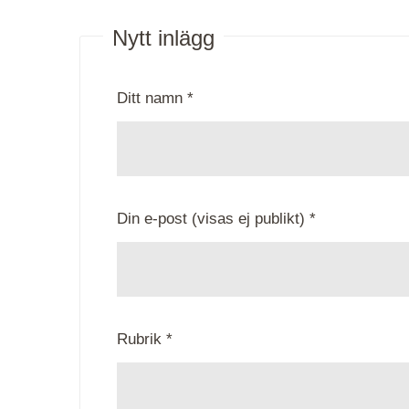
Nytt inlägg
Ditt namn *
Din e-post (visas ej publikt) *
Rubrik *