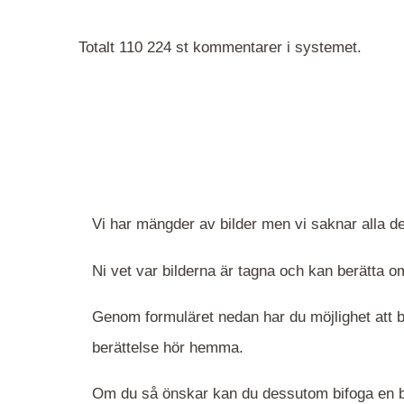
Totalt 110 224 st kommentarer i systemet.
Vi har mängder av bilder men vi saknar alla de
Ni vet var bilderna är tagna och kan berätta
Genom formuläret nedan har du möjlighet att be
berättelse hör hemma.
Om du så önskar kan du dessutom bifoga en bi