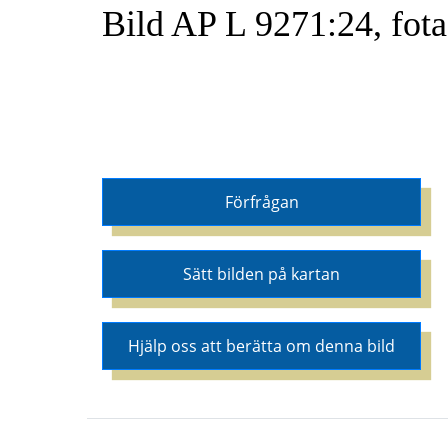
Bild AP L 9271:24, fot
Förfrågan
Sätt bilden på kartan
Hjälp oss att berätta om denna bild