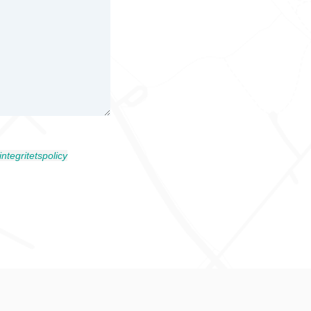
integritetspolicy