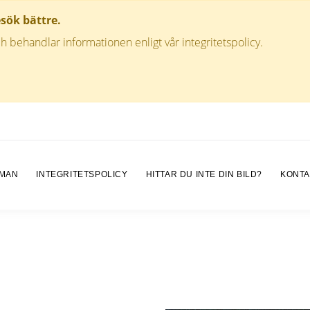
esök bättre.
h behandlar informationen enligt vår integritetspolicy.
 MAN
INTEGRITETSPOLICY
HITTAR DU INTE DIN BILD?
KONTA