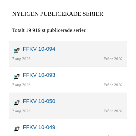
NYLIGEN PUBLICERADE SERIER
Totalt 19 919 st publicerade serier.
FFKV 10-094
7 aug 2026
Från: 2010
FFKV 10-093
7 aug 2026
Från: 2010
FFKV 10-050
7 aug 2026
Från: 2010
FFKV 10-049