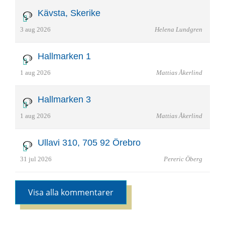
Kävsta, Skerike
3 aug 2026
Helena Lundgren
Hallmarken 1
1 aug 2026
Mattias Åkerlind
Hallmarken 3
1 aug 2026
Mattias Åkerlind
Ullavi 310, 705 92 Örebro
31 jul 2026
Pereric Öberg
Visa alla kommentarer