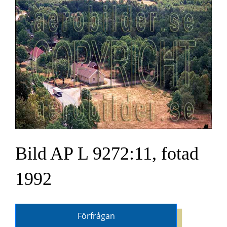
Bild AP L 9272:11, fotad
1992
Förfrågan