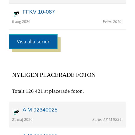
FFKV 10-087
6 aug 2026
Från: 2010
Visa alla serier
NYLIGEN PLACERADE FOTON
Totalt 126 421 st placerade foton.
A M 92340025
21 maj 2026
Serie: AP M 9234