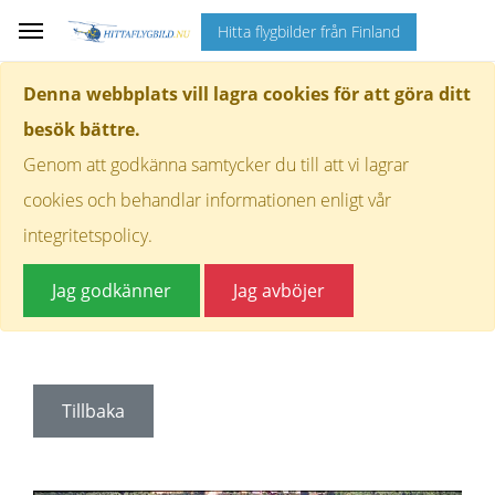
Hitta flygbilder från Finland
Denna webbplats vill lagra cookies för att göra ditt
besök bättre.
Genom att godkänna samtycker du till att vi lagrar
cookies och behandlar informationen enligt vår
integritetspolicy.
Jag godkänner
Jag avböjer
Tillbaka