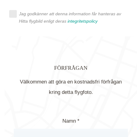
Jag godkänner att denna information får hanteras av
Hitta flygbild enligt deras
integritetspolicy
FÖRFRÅGAN
Välkommen att göra en kostnadsfri förfrågan
kring detta flygfoto.
Namn *