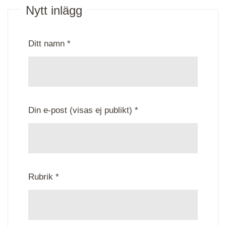
Nytt inlägg
Ditt namn *
Din e-post (visas ej publikt) *
Rubrik *