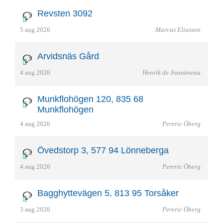
Revsten 3092
5 aug 2026
Marcus Eliasson
Arvidsnäs Gård
4 aug 2026
Henrik de Joussineau
Munkflohögen 120, 835 68
Munkflohögen
4 aug 2026
Pereric Öberg
Övedstorp 3, 577 94 Lönneberga
4 aug 2026
Pereric Öberg
Bagghyttevägen 5, 813 95 Torsåker
3 aug 2026
Pereric Öberg