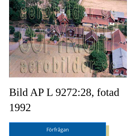
Bild AP L 9272:28, fotad
1992
Förfrågan