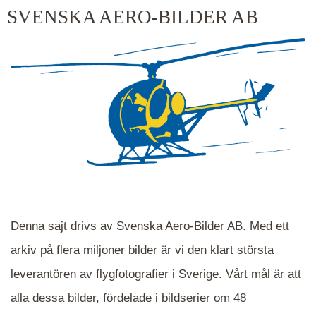
kluster kommer du närmare för varje klick.
SVENSKA AERO-BILDER AB
Denna sajt drivs av Svenska Aero-Bilder AB. Med ett
arkiv på flera miljoner bilder är vi den klart största
leverantören av flygfotografier i Sverige. Vårt mål är att
alla dessa bilder, fördelade i bildserier om 48
När du ser blåa, röda eller gröna mappar är det