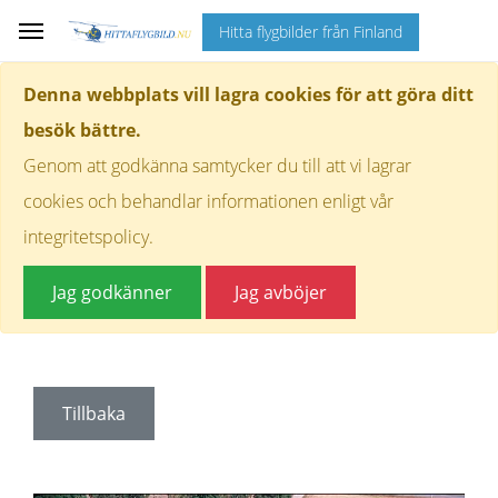
Hitta flygbilder från Finland
Denna webbplats vill lagra cookies för att göra ditt
besök bättre.
Genom att godkänna samtycker du till att vi lagrar
cookies och behandlar informationen enligt vår
integritetspolicy.
Jag godkänner
Jag avböjer
Tillbaka