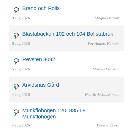
Brand och Polis
9 aug 2026
Magnus Krantz
Blästabacken 102 och 104 Bollstabruk
6 aug 2026
Per-Anders Hamrén
Revsten 3092
5 aug 2026
Marcus Eliasson
Arvidsnäs Gård
4 aug 2026
Henrik de Joussineau
Munkflohögen 120, 835 68
Munkflohögen
4 aug 2026
Pereric Öberg