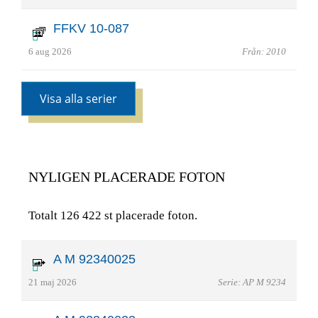
FFKV 10-087
6 aug 2026
Från: 2010
Visa alla serier
NYLIGEN PLACERADE FOTON
Totalt 126 422 st placerade foton.
A M 92340025
21 maj 2026
Serie: AP M 9234