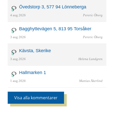
Övedstorp 3, 577 94 Lönneberga
4 aug 2026
Pereric Öberg
Bagghyttevägen 5, 813 95 Torsåker
3 aug 2026
Pereric Öberg
Kävsta, Skerike
3 aug 2026
Helena Lundgren
Hallmarken 1
1 aug 2026
Mattias Åkerlind
Visa alla kommentarer