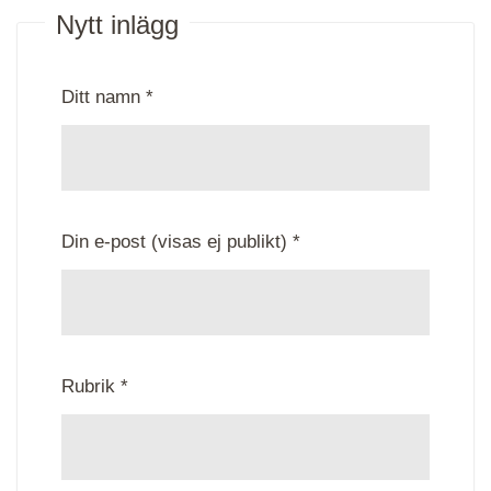
Nytt inlägg
Ditt namn *
Din e-post (visas ej publikt) *
Rubrik *