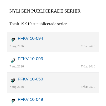
NYLIGEN PUBLICERADE SERIER
Totalt 19 919 st publicerade serier.
FFKV 10-094
7 aug 2026
Från: 2010
FFKV 10-093
7 aug 2026
Från: 2010
FFKV 10-050
7 aug 2026
Från: 2010
FFKV 10-049