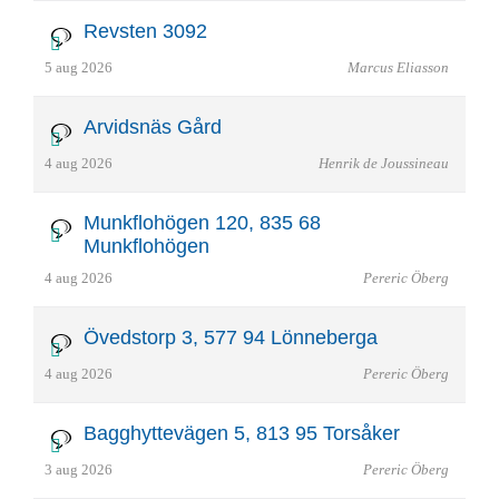
Revsten 3092
5 aug 2026
Marcus Eliasson
Arvidsnäs Gård
4 aug 2026
Henrik de Joussineau
Munkflohögen 120, 835 68
Munkflohögen
4 aug 2026
Pereric Öberg
Övedstorp 3, 577 94 Lönneberga
4 aug 2026
Pereric Öberg
Bagghyttevägen 5, 813 95 Torsåker
3 aug 2026
Pereric Öberg