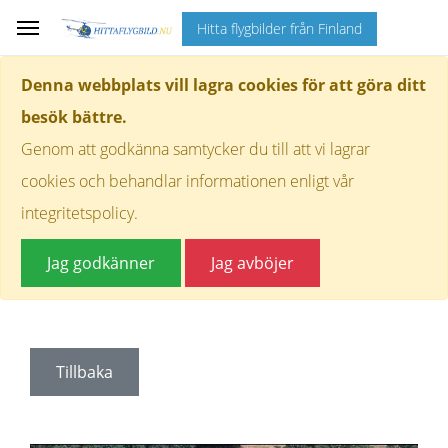
Hitta flygbilder från Finland
Denna webbplats vill lagra cookies för att göra ditt
besök bättre.
Genom att godkänna samtycker du till att vi lagrar
cookies och behandlar informationen enligt vår
integritetspolicy.
Jag godkänner
Jag avböjer
Tillbaka