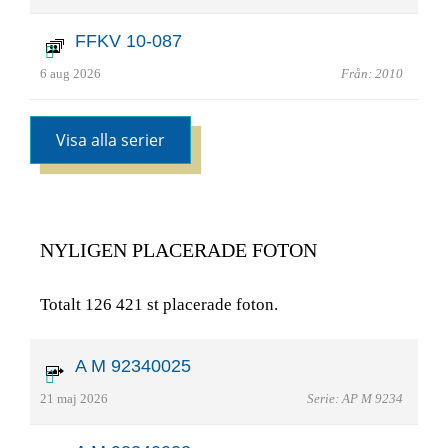
FFKV 10-087
6 aug 2026
Från: 2010
Visa alla serier
NYLIGEN PLACERADE FOTON
Totalt 126 421 st placerade foton.
A M 92340025
21 maj 2026
Serie: AP M 9234