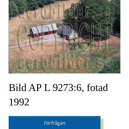
Bild AP L 9273:6, fotad
1992
Förfrågan