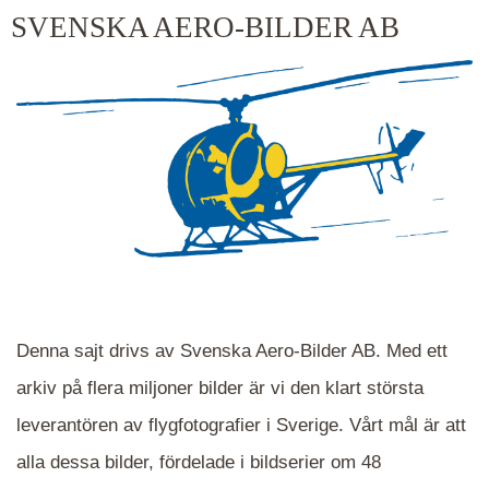
kluster kommer du närmare för varje klick.
SVENSKA AERO-BILDER AB
Denna sajt drivs av Svenska Aero-Bilder AB. Med ett
arkiv på flera miljoner bilder är vi den klart största
leverantören av flygfotografier i Sverige. Vårt mål är att
alla dessa bilder, fördelade i bildserier om 48