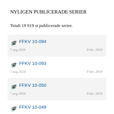
NYLIGEN PUBLICERADE SERIER
Totalt 19 919 st publicerade serier.
FFKV 10-094
7 aug 2026
Från: 2010
FFKV 10-093
7 aug 2026
Från: 2010
FFKV 10-050
7 aug 2026
Från: 2010
FFKV 10-049