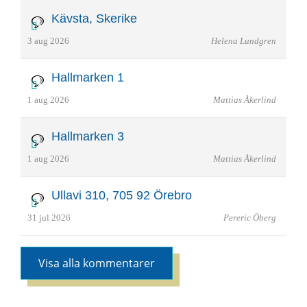
Kävsta, Skerike
3 aug 2026
Helena Lundgren
Hallmarken 1
1 aug 2026
Mattias Åkerlind
Hallmarken 3
1 aug 2026
Mattias Åkerlind
Ullavi 310, 705 92 Örebro
31 jul 2026
Pereric Öberg
Visa alla kommentarer