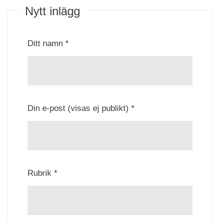
Nytt inlägg
Ditt namn *
Din e-post (visas ej publikt) *
Rubrik *