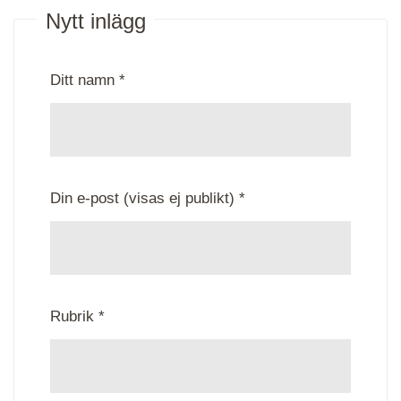
Nytt inlägg
Ditt namn *
Din e-post (visas ej publikt) *
Rubrik *