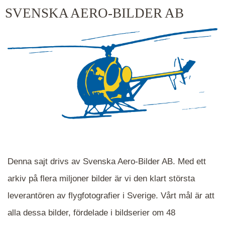
kluster kommer du närmare för varje klick.
SVENSKA AERO-BILDER AB
Denna sajt drivs av Svenska Aero-Bilder AB. Med ett
arkiv på flera miljoner bilder är vi den klart största
leverantören av flygfotografier i Sverige. Vårt mål är att
alla dessa bilder, fördelade i bildserier om 48