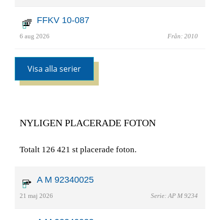
FFKV 10-087
6 aug 2026
Från: 2010
Visa alla serier
NYLIGEN PLACERADE FOTON
Totalt 126 421 st placerade foton.
A M 92340025
21 maj 2026
Serie: AP M 9234