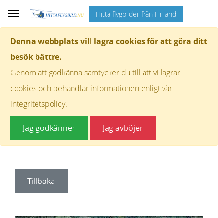
Hitta flygbilder från Finland
Denna webbplats vill lagra cookies för att göra ditt
besök bättre.
Genom att godkänna samtycker du till att vi lagrar
cookies och behandlar informationen enligt vår
integritetspolicy.
Jag godkänner
Jag avböjer
Tillbaka