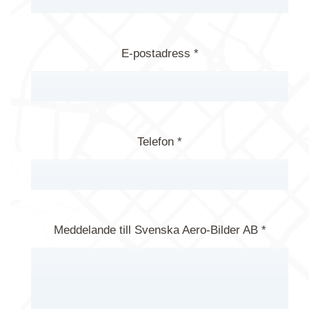
E-postadress *
Telefon *
Meddelande till Svenska Aero-Bilder AB *