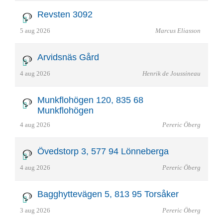
Revsten 3092
5 aug 2026
Marcus Eliasson
Arvidsnäs Gård
4 aug 2026
Henrik de Joussineau
Munkflohögen 120, 835 68
Munkflohögen
4 aug 2026
Pereric Öberg
Övedstorp 3, 577 94 Lönneberga
4 aug 2026
Pereric Öberg
Bagghyttevägen 5, 813 95 Torsåker
3 aug 2026
Pereric Öberg