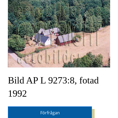
Bild AP L 9273:8, fotad
1992
Förfrågan