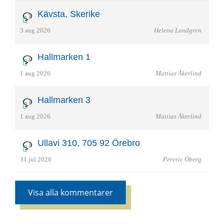
Kävsta, Skerike
3 aug 2026
Helena Lundgren
Hallmarken 1
1 aug 2026
Mattias Åkerlind
Hallmarken 3
1 aug 2026
Mattias Åkerlind
Ullavi 310, 705 92 Örebro
31 jul 2026
Pereric Öberg
Visa alla kommentarer