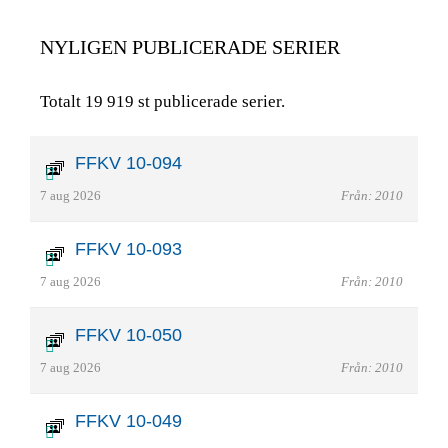
NYLIGEN PUBLICERADE SERIER
Totalt 19 919 st publicerade serier.
FFKV 10-094
7 aug 2026
Från: 2010
FFKV 10-093
7 aug 2026
Från: 2010
FFKV 10-050
7 aug 2026
Från: 2010
FFKV 10-049