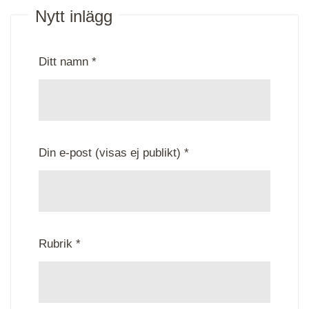
Nytt inlägg
Ditt namn *
Din e-post (visas ej publikt) *
Rubrik *