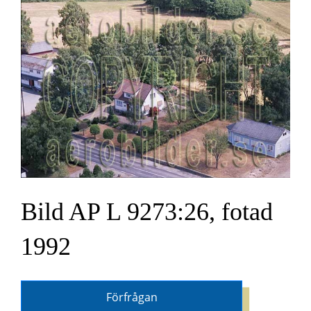
Bild AP L 9273:26, fotad
1992
Förfrågan