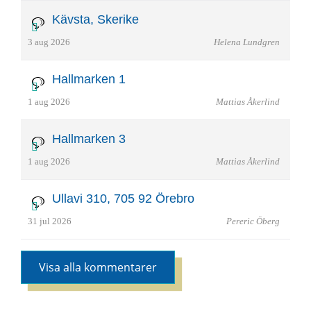
Kävsta, Skerike
3 aug 2026
Helena Lundgren
Hallmarken 1
1 aug 2026
Mattias Åkerlind
Hallmarken 3
1 aug 2026
Mattias Åkerlind
Ullavi 310, 705 92 Örebro
31 jul 2026
Pereric Öberg
Visa alla kommentarer