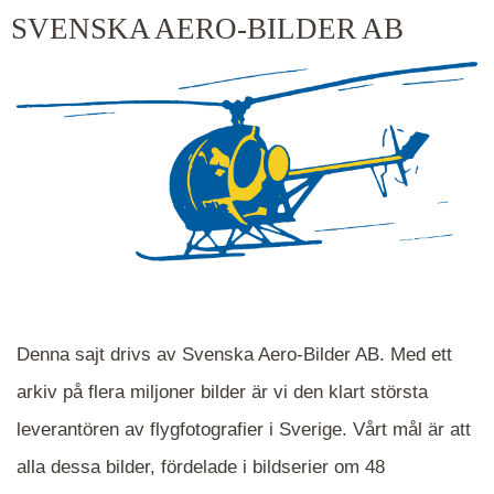
kluster kommer du närmare för varje klick.
SVENSKA AERO-BILDER AB
Denna sajt drivs av Svenska Aero-Bilder AB. Med ett
arkiv på flera miljoner bilder är vi den klart största
leverantören av flygfotografier i Sverige. Vårt mål är att
alla dessa bilder, fördelade i bildserier om 48