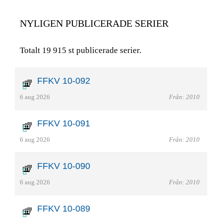
NYLIGEN PUBLICERADE SERIER
Totalt 19 915 st publicerade serier.
FFKV 10-092
6 aug 2026
Från: 2010
FFKV 10-091
6 aug 2026
Från: 2010
FFKV 10-090
6 aug 2026
Från: 2010
FFKV 10-089