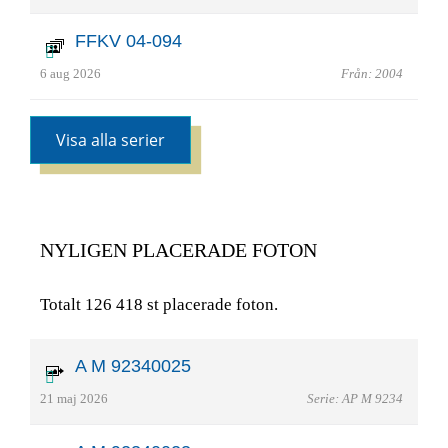
FFKV 04-094
6 aug 2026
Från: 2004
Visa alla serier
NYLIGEN PLACERADE FOTON
Totalt 126 418 st placerade foton.
A M 92340025
21 maj 2026
Serie: AP M 9234