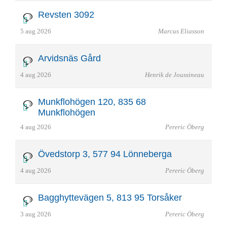
Revsten 3092
5 aug 2026
Marcus Eliasson
Arvidsnäs Gård
4 aug 2026
Henrik de Joussineau
Munkflohögen 120, 835 68
Munkflohögen
4 aug 2026
Pereric Öberg
Övedstorp 3, 577 94 Lönneberga
4 aug 2026
Pereric Öberg
Bagghyttevägen 5, 813 95 Torsåker
3 aug 2026
Pereric Öberg