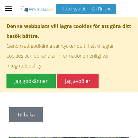
Hitta flygbilder från Finland
Denna webbplats vill lagra cookies för att göra ditt
besök bättre.
Genom att godkänna samtycker du till att vi lagrar
cookies och behandlar informationen enligt vår
integritetspolicy.
Jag godkänner
Jag avböjer
Tillbaka