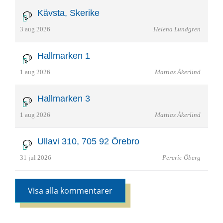
Kävsta, Skerike
3 aug 2026
Helena Lundgren
Hallmarken 1
1 aug 2026
Mattias Åkerlind
Hallmarken 3
1 aug 2026
Mattias Åkerlind
Ullavi 310, 705 92 Örebro
31 jul 2026
Pereric Öberg
Visa alla kommentarer