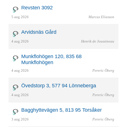
Revsten 3092
5 aug 2026
Marcus Eliasson
Arvidsnäs Gård
4 aug 2026
Henrik de Joussineau
Munkflohögen 120, 835 68
Munkflohögen
4 aug 2026
Pereric Öberg
Övedstorp 3, 577 94 Lönneberga
4 aug 2026
Pereric Öberg
Bagghyttevägen 5, 813 95 Torsåker
3 aug 2026
Pereric Öberg