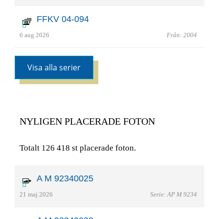
FFKV 04-094
6 aug 2026
Från: 2004
Visa alla serier
NYLIGEN PLACERADE FOTON
Totalt 126 418 st placerade foton.
A M 92340025
21 maj 2026
Serie: AP M 9234