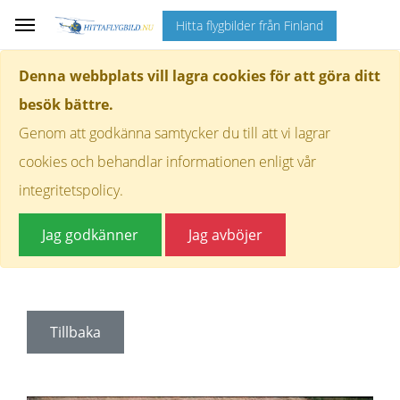
Hitta flygbilder från Finland
Denna webbplats vill lagra cookies för att göra ditt
besök bättre.
Genom att godkänna samtycker du till att vi lagrar
cookies och behandlar informationen enligt vår
integritetspolicy.
Jag godkänner
Jag avböjer
Tillbaka