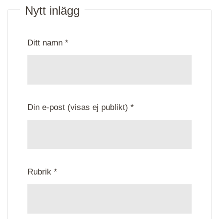
Nytt inlägg
Ditt namn *
Din e-post (visas ej publikt) *
Rubrik *