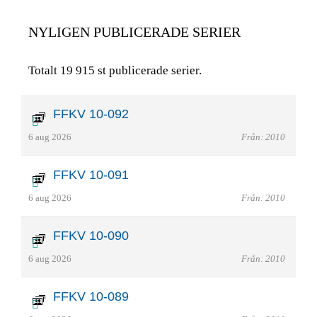
NYLIGEN PUBLICERADE SERIER
Totalt 19 915 st publicerade serier.
FFKV 10-092
6 aug 2026
Från: 2010
FFKV 10-091
6 aug 2026
Från: 2010
FFKV 10-090
6 aug 2026
Från: 2010
FFKV 10-089