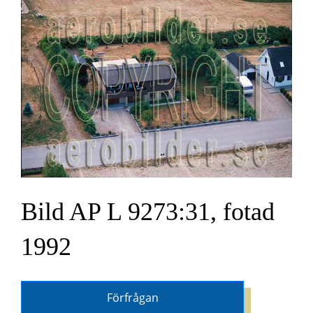
Bild AP L 9273:31, fotad
1992
Förfrågan