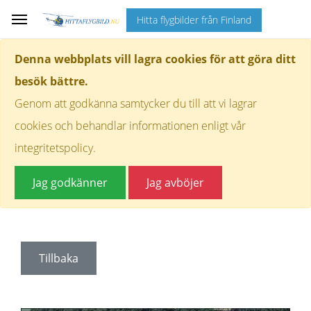
Hitta flygbilder från Finland
Denna webbplats vill lagra cookies för att göra ditt
besök bättre.
Genom att godkänna samtycker du till att vi lagrar
cookies och behandlar informationen enligt vår
integritetspolicy.
Jag godkänner
Jag avböjer
Tillbaka