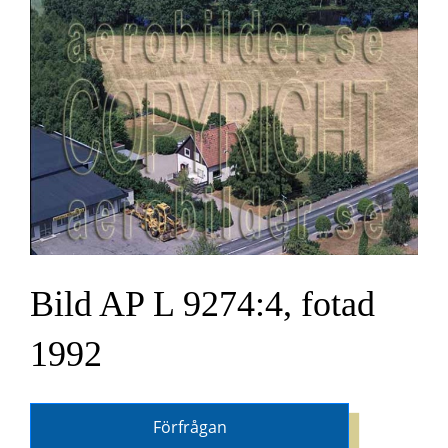
Bild AP L 9274:4, fotad
1992
Förfrågan