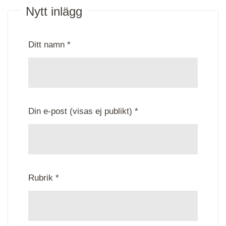
Nytt inlägg
Ditt namn *
Din e-post (visas ej publikt) *
Rubrik *