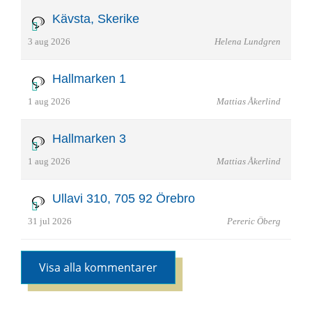
Kävsta, Skerike
3 aug 2026
Helena Lundgren
Hallmarken 1
1 aug 2026
Mattias Åkerlind
Hallmarken 3
1 aug 2026
Mattias Åkerlind
Ullavi 310, 705 92 Örebro
31 jul 2026
Pereric Öberg
Visa alla kommentarer