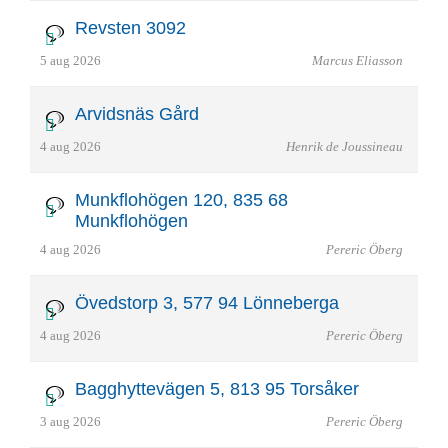
Revsten 3092
5 aug 2026
Marcus Eliasson
Arvidsnäs Gård
4 aug 2026
Henrik de Joussineau
Munkflohögen 120, 835 68
Munkflohögen
4 aug 2026
Pereric Öberg
Övedstorp 3, 577 94 Lönneberga
4 aug 2026
Pereric Öberg
Bagghyttevägen 5, 813 95 Torsåker
3 aug 2026
Pereric Öberg