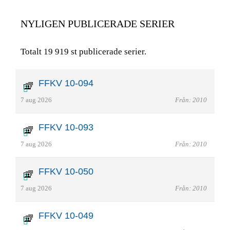
NYLIGEN PUBLICERADE SERIER
Totalt 19 919 st publicerade serier.
FFKV 10-094
7 aug 2026
Från: 2010
FFKV 10-093
7 aug 2026
Från: 2010
FFKV 10-050
7 aug 2026
Från: 2010
FFKV 10-049