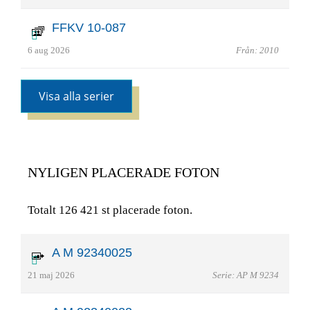
FFKV 10-087
6 aug 2026
Från: 2010
Visa alla serier
NYLIGEN PLACERADE FOTON
Totalt 126 421 st placerade foton.
A M 92340025
21 maj 2026
Serie: AP M 9234