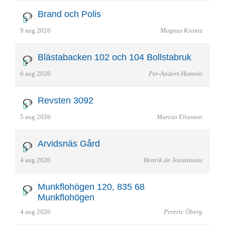
Brand och Polis
9 aug 2026
Magnus Krantz
Blästabacken 102 och 104 Bollstabruk
6 aug 2026
Per-Anders Hamrén
Revsten 3092
5 aug 2026
Marcus Eliasson
Arvidsnäs Gård
4 aug 2026
Henrik de Joussineau
Munkflohögen 120, 835 68
Munkflohögen
4 aug 2026
Pereric Öberg