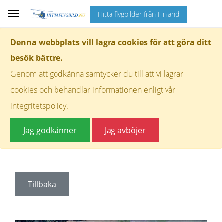
Hitta flygbilder från Finland
Denna webbplats vill lagra cookies för att göra ditt
besök bättre.
Genom att godkänna samtycker du till att vi lagrar
cookies och behandlar informationen enligt vår
integritetspolicy.
Jag godkänner
Jag avböjer
Tillbaka