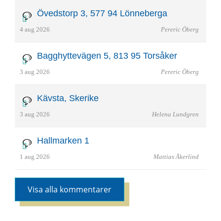
Övedstorp 3, 577 94 Lönneberga
4 aug 2026
Pereric Öberg
Bagghyttevägen 5, 813 95 Torsåker
3 aug 2026
Pereric Öberg
Kävsta, Skerike
3 aug 2026
Helena Lundgren
Hallmarken 1
1 aug 2026
Mattias Åkerlind
Visa alla kommentarer