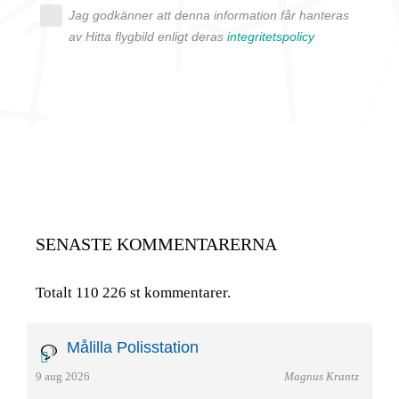
Jag godkänner att denna information får hanteras
av Hitta flygbild enligt deras
integritetspolicy
SENASTE KOMMENTARERNA
Totalt 110 226 st kommentarer.
Målilla Polisstation
9 aug 2026
Magnus Krantz