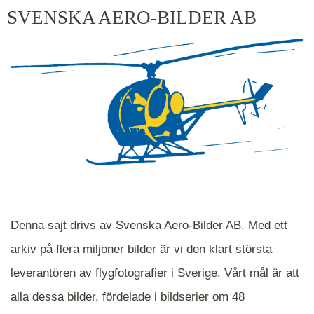
kluster kommer du närmare för varje klick.
SVENSKA AERO-BILDER AB
Denna sajt drivs av Svenska Aero-Bilder AB. Med ett
arkiv på flera miljoner bilder är vi den klart största
leverantören av flygfotografier i Sverige. Vårt mål är att
alla dessa bilder, fördelade i bildserier om 48