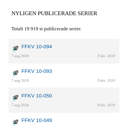
NYLIGEN PUBLICERADE SERIER
Totalt 19 919 st publicerade serier.
FFKV 10-094
7 aug 2026
Från: 2010
FFKV 10-093
7 aug 2026
Från: 2010
FFKV 10-050
7 aug 2026
Från: 2010
FFKV 10-049