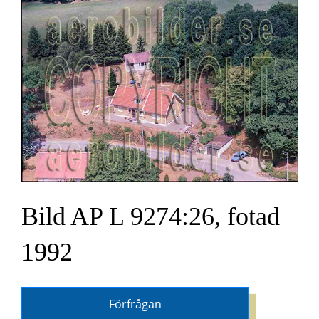
Bild AP L 9274:26, fotad
1992
Förfrågan