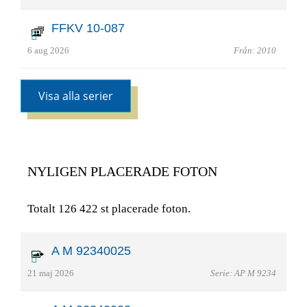
FFKV 10-087
6 aug 2026
Från: 2010
Visa alla serier
NYLIGEN PLACERADE FOTON
Totalt 126 422 st placerade foton.
A M 92340025
21 maj 2026
Serie: AP M 9234