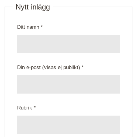
Nytt inlägg
Ditt namn *
Din e-post (visas ej publikt) *
Rubrik *