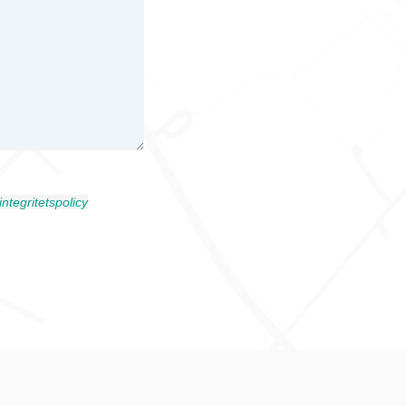
integritetspolicy