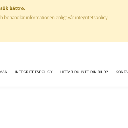
esök bättre.
h behandlar informationen enligt vår integritetspolicy.
 MAN
INTEGRITETSPOLICY
HITTAR DU INTE DIN BILD?
KONTA