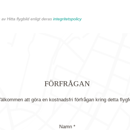
av Hitta flygbild enligt deras
integritetspolicy
FÖRFRÅGAN
älkommen att göra en kostnadsfri förfrågan kring detta flygf
Namn *