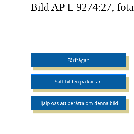
Bild AP L 9274:27, fot
Förfrågan
Sätt bilden på kartan
Hjälp oss att berätta om denna bild