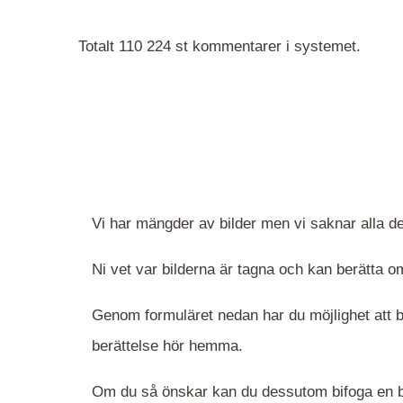
Totalt 110 224 st kommentarer i systemet.
Vi har mängder av bilder men vi saknar alla de
Ni vet var bilderna är tagna och kan berätta
Genom formuläret nedan har du möjlighet att be
berättelse hör hemma.
Om du så önskar kan du dessutom bifoga en bi