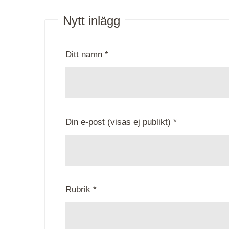
Nytt inlägg
Ditt namn *
Din e-post (visas ej publikt) *
Rubrik *