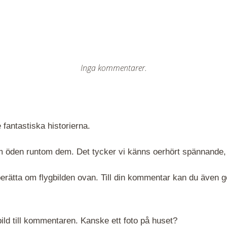
Inga kommentarer.
 fantastiska historierna.
 om öden runtom dem. Det tycker vi känns oerhört spännande,
rätta om flygbilden ovan. Till din kommentar kan du även göra
ld till kommentaren. Kanske ett foto på huset?