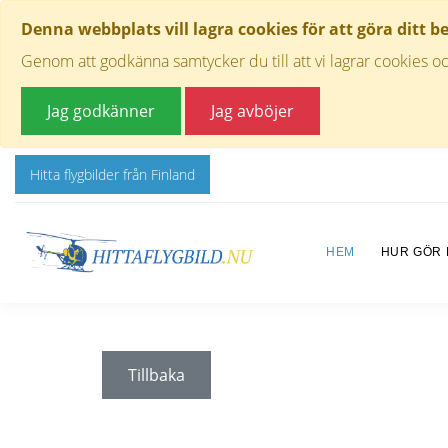
Denna webbplats vill lagra cookies för att göra ditt b
Genom att godkänna samtycker du till att vi lagrar cookies oc
Jag godkänner
Jag avböjer
Hitta flygbilder från Finland
HEM
HUR GÖR
Tillbaka