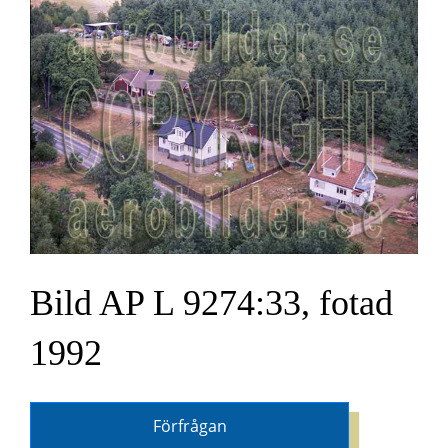
Bild AP L 9274:33, fotad
1992
Förfrågan