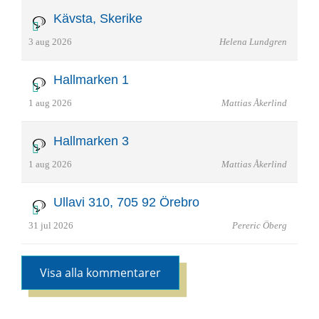
Kävsta, Skerike
3 aug 2026
Helena Lundgren
Hallmarken 1
1 aug 2026
Mattias Åkerlind
Hallmarken 3
1 aug 2026
Mattias Åkerlind
Ullavi 310, 705 92 Örebro
31 jul 2026
Pereric Öberg
Visa alla kommentarer