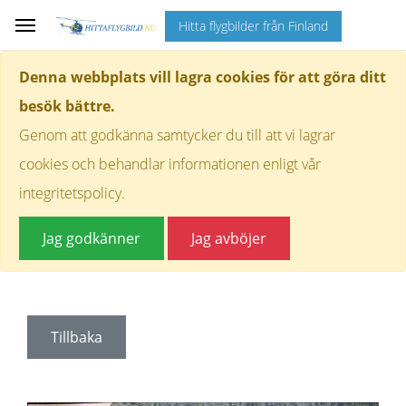
Hitta flygbilder från Finland
Denna webbplats vill lagra cookies för att göra ditt
besök bättre.
Genom att godkänna samtycker du till att vi lagrar
cookies och behandlar informationen enligt vår
integritetspolicy.
Jag godkänner
Jag avböjer
Tillbaka