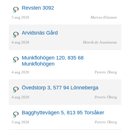
Revsten 3092
5 aug 2026
Marcus Eliasson
Arvidsnäs Gård
4 aug 2026
Henrik de Joussineau
Munkflohögen 120, 835 68
Munkflohögen
4 aug 2026
Pereric Öberg
Övedstorp 3, 577 94 Lönneberga
4 aug 2026
Pereric Öberg
Bagghyttevägen 5, 813 95 Torsåker
3 aug 2026
Pereric Öberg