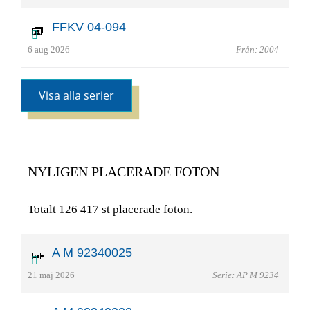
FFKV 04-094
6 aug 2026
Från: 2004
Visa alla serier
NYLIGEN PLACERADE FOTON
Totalt 126 417 st placerade foton.
A M 92340025
21 maj 2026
Serie: AP M 9234