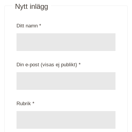
Nytt inlägg
Ditt namn *
Din e-post (visas ej publikt) *
Rubrik *