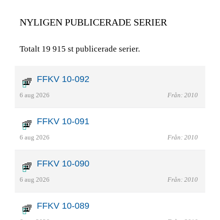
NYLIGEN PUBLICERADE SERIER
Totalt 19 915 st publicerade serier.
FFKV 10-092
6 aug 2026
Från: 2010
FFKV 10-091
6 aug 2026
Från: 2010
FFKV 10-090
6 aug 2026
Från: 2010
FFKV 10-089