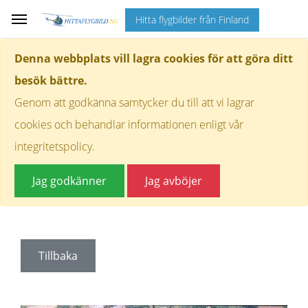
Hitta flygbilder från Finland
Denna webbplats vill lagra cookies för att göra ditt
besök bättre.
Genom att godkänna samtycker du till att vi lagrar
cookies och behandlar informationen enligt vår
integritetspolicy.
Jag godkänner
Jag avböjer
Tillbaka