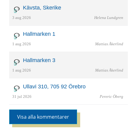
Kävsta, Skerike
3 aug 2026
Helena Lundgren
Hallmarken 1
1 aug 2026
Mattias Åkerlind
Hallmarken 3
1 aug 2026
Mattias Åkerlind
Ullavi 310, 705 92 Örebro
31 jul 2026
Pereric Öberg
Visa alla kommentarer