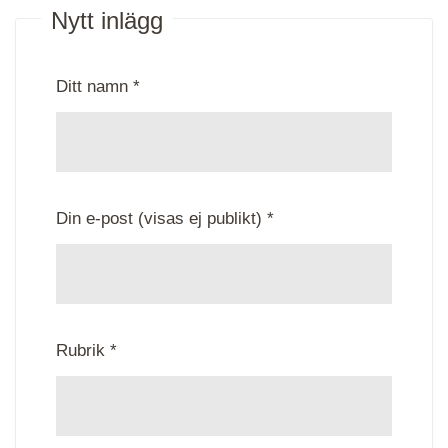
Nytt inlägg
Ditt namn *
Din e-post (visas ej publikt) *
Rubrik *