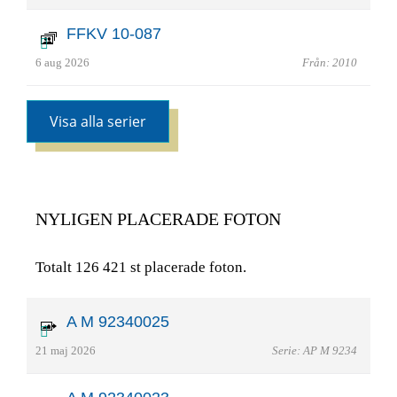
FFKV 10-087
6 aug 2026
Från: 2010
Visa alla serier
NYLIGEN PLACERADE FOTON
Totalt 126 421 st placerade foton.
A M 92340025
21 maj 2026
Serie: AP M 9234