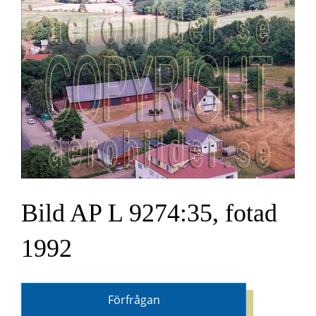
Bild AP L 9274:35, fotad
1992
Förfrågan