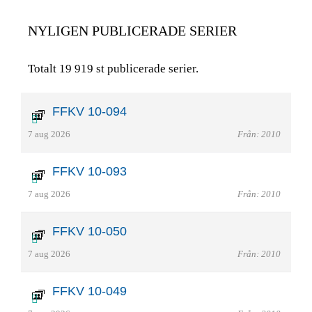
NYLIGEN PUBLICERADE SERIER
Totalt 19 919 st publicerade serier.
FFKV 10-094
7 aug 2026
Från: 2010
FFKV 10-093
7 aug 2026
Från: 2010
FFKV 10-050
7 aug 2026
Från: 2010
FFKV 10-049