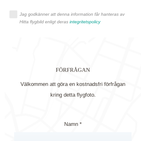
Jag godkänner att denna information får hanteras av
Hitta flygbild enligt deras
integritetspolicy
FÖRFRÅGAN
Välkommen att göra en kostnadsfri förfrågan
kring detta flygfoto.
Namn *