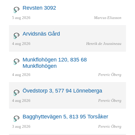
Revsten 3092
5 aug 2026
Marcus Eliasson
Arvidsnäs Gård
4 aug 2026
Henrik de Joussineau
Munkflohögen 120, 835 68
Munkflohögen
4 aug 2026
Pereric Öberg
Övedstorp 3, 577 94 Lönneberga
4 aug 2026
Pereric Öberg
Bagghyttevägen 5, 813 95 Torsåker
3 aug 2026
Pereric Öberg