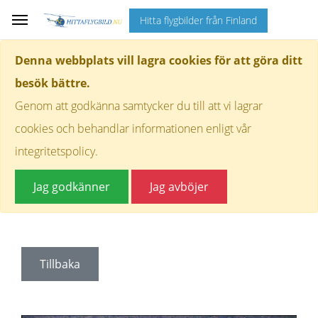
Hitta flygbilder från Finland
Denna webbplats vill lagra cookies för att göra ditt
besök bättre.
Genom att godkänna samtycker du till att vi lagrar
cookies och behandlar informationen enligt vår
integritetspolicy.
Jag godkänner
Jag avböjer
Tillbaka