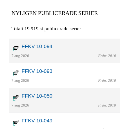
NYLIGEN PUBLICERADE SERIER
Totalt 19 919 st publicerade serier.
FFKV 10-094
7 aug 2026
Från: 2010
FFKV 10-093
7 aug 2026
Från: 2010
FFKV 10-050
7 aug 2026
Från: 2010
FFKV 10-049