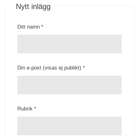
Nytt inlägg
Ditt namn *
Din e-post (visas ej publikt) *
Rubrik *