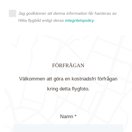
Jag godkänner att denna information får hanteras av
Hitta flygbild enligt deras
integritetspolicy
FÖRFRÅGAN
Välkommen att göra en kostnadsfri förfrågan
kring detta flygfoto.
Namn *