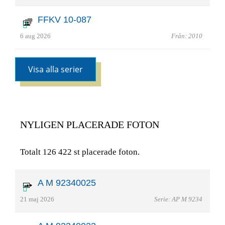
FFKV 10-087
6 aug 2026
Från: 2010
Visa alla serier
NYLIGEN PLACERADE FOTON
Totalt 126 422 st placerade foton.
A M 92340025
21 maj 2026
Serie: AP M 9234