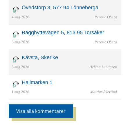
Övedstorp 3, 577 94 Lönneberga
4 aug 2026
Pereric Öberg
Bagghyttevägen 5, 813 95 Torsåker
3 aug 2026
Pereric Öberg
Kävsta, Skerike
3 aug 2026
Helena Lundgren
Hallmarken 1
1 aug 2026
Mattias Åkerlind
Visa alla kommentarer