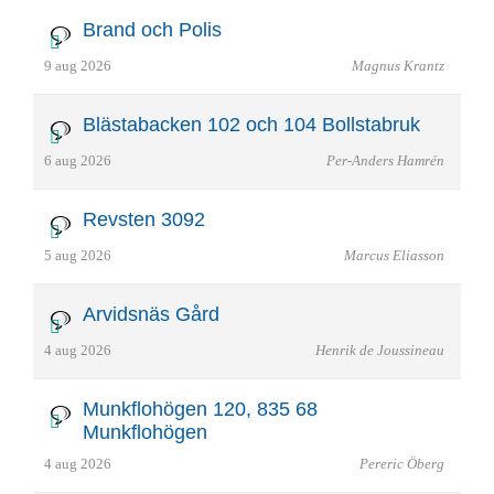
Brand och Polis
9 aug 2026
Magnus Krantz
Blästabacken 102 och 104 Bollstabruk
6 aug 2026
Per-Anders Hamrén
Revsten 3092
5 aug 2026
Marcus Eliasson
Arvidsnäs Gård
4 aug 2026
Henrik de Joussineau
Munkflohögen 120, 835 68
Munkflohögen
4 aug 2026
Pereric Öberg