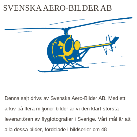
kluster kommer du närmare för varje klick.
SVENSKA AERO-BILDER AB
Denna sajt drivs av Svenska Aero-Bilder AB. Med ett
arkiv på flera miljoner bilder är vi den klart största
leverantören av flygfotografier i Sverige. Vårt mål är att
alla dessa bilder, fördelade i bildserier om 48