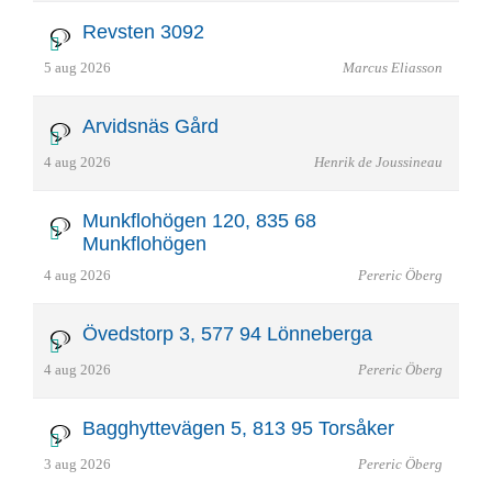
Revsten 3092
5 aug 2026
Marcus Eliasson
Arvidsnäs Gård
4 aug 2026
Henrik de Joussineau
Munkflohögen 120, 835 68
Munkflohögen
4 aug 2026
Pereric Öberg
Övedstorp 3, 577 94 Lönneberga
4 aug 2026
Pereric Öberg
Bagghyttevägen 5, 813 95 Torsåker
3 aug 2026
Pereric Öberg