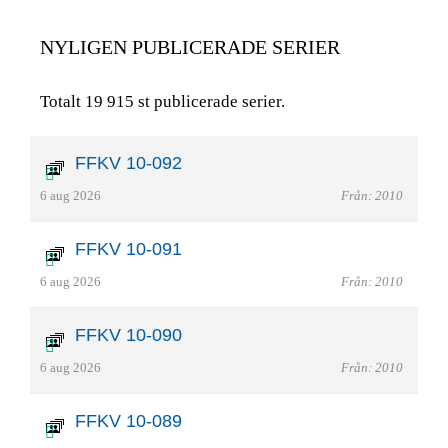
NYLIGEN PUBLICERADE SERIER
Totalt 19 915 st publicerade serier.
FFKV 10-092
6 aug 2026
Från: 2010
FFKV 10-091
6 aug 2026
Från: 2010
FFKV 10-090
6 aug 2026
Från: 2010
FFKV 10-089