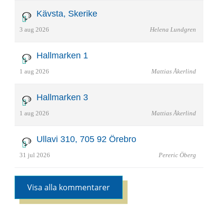
Kävsta, Skerike
3 aug 2026
Helena Lundgren
Hallmarken 1
1 aug 2026
Mattias Åkerlind
Hallmarken 3
1 aug 2026
Mattias Åkerlind
Ullavi 310, 705 92 Örebro
31 jul 2026
Pereric Öberg
Visa alla kommentarer