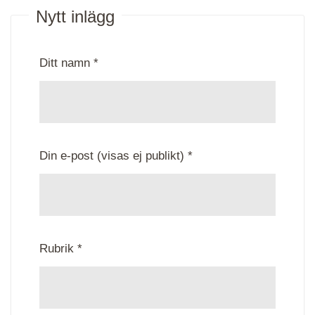
Nytt inlägg
Ditt namn *
Din e-post (visas ej publikt) *
Rubrik *