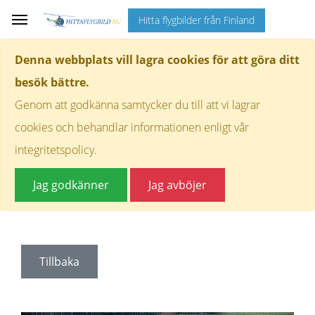
Hitta flygbilder från Finland
Denna webbplats vill lagra cookies för att göra ditt
besök bättre.
Genom att godkänna samtycker du till att vi lagrar
cookies och behandlar informationen enligt vår
integritetspolicy.
Jag godkänner
Jag avböjer
Tillbaka