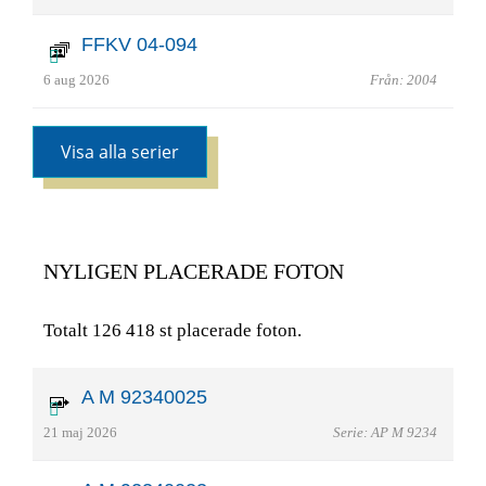
FFKV 04-094
6 aug 2026
Från: 2004
Visa alla serier
NYLIGEN PLACERADE FOTON
Totalt 126 418 st placerade foton.
A M 92340025
21 maj 2026
Serie: AP M 9234