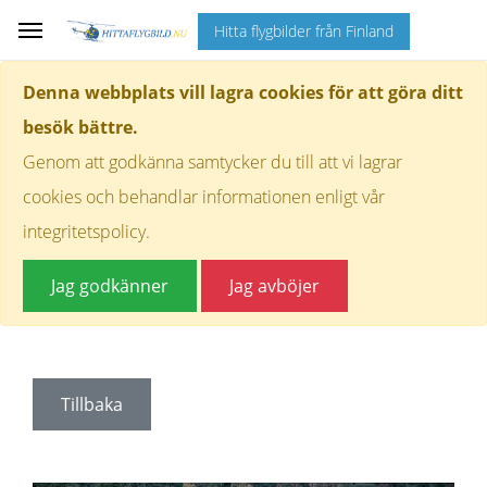
Hitta flygbilder från Finland
Denna webbplats vill lagra cookies för att göra ditt
besök bättre.
Genom att godkänna samtycker du till att vi lagrar
cookies och behandlar informationen enligt vår
integritetspolicy.
Jag godkänner
Jag avböjer
Tillbaka