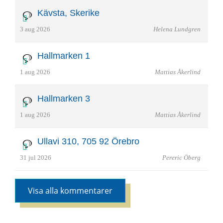
Kävsta, Skerike
3 aug 2026
Helena Lundgren
Hallmarken 1
1 aug 2026
Mattias Åkerlind
Hallmarken 3
1 aug 2026
Mattias Åkerlind
Ullavi 310, 705 92 Örebro
31 jul 2026
Pereric Öberg
Visa alla kommentarer