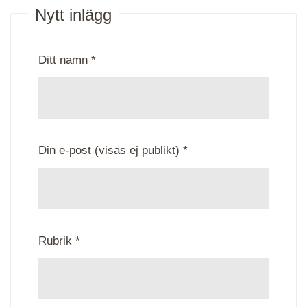
Nytt inlägg
Ditt namn *
Din e-post (visas ej publikt) *
Rubrik *