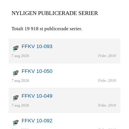
NYLIGEN PUBLICERADE SERIER
Totalt 19 918 st publicerade serier.
FFKV 10-093
7 aug 2026
Från: 2010
FFKV 10-050
7 aug 2026
Från: 2010
FFKV 10-049
7 aug 2026
Från: 2010
FFKV 10-092