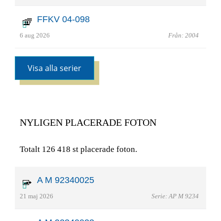
FFKV 04-098
6 aug 2026
Från: 2004
Visa alla serier
NYLIGEN PLACERADE FOTON
Totalt 126 418 st placerade foton.
A M 92340025
21 maj 2026
Serie: AP M 9234