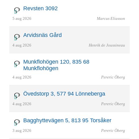
Revsten 3092
5 aug 2026
Marcus Eliasson
Arvidsnäs Gård
4 aug 2026
Henrik de Joussineau
Munkflohögen 120, 835 68
Munkflohögen
4 aug 2026
Pereric Öberg
Övedstorp 3, 577 94 Lönneberga
4 aug 2026
Pereric Öberg
Bagghyttevägen 5, 813 95 Torsåker
3 aug 2026
Pereric Öberg