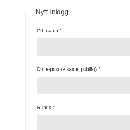
Nytt inlägg
Ditt namn *
Din e-post (visas ej publikt) *
Rubrik *