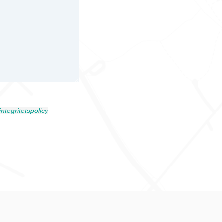
integritetspolicy