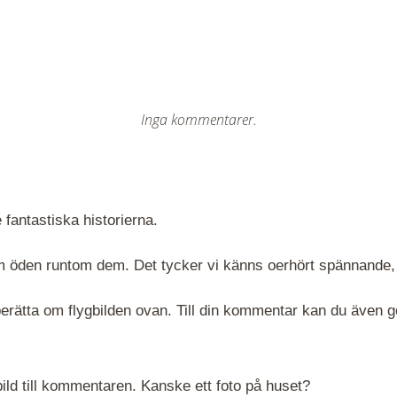
Inga kommentarer.
 fantastiska historierna.
 om öden runtom dem. Det tycker vi känns oerhört spännande,
rätta om flygbilden ovan. Till din kommentar kan du även göra
ld till kommentaren. Kanske ett foto på huset?