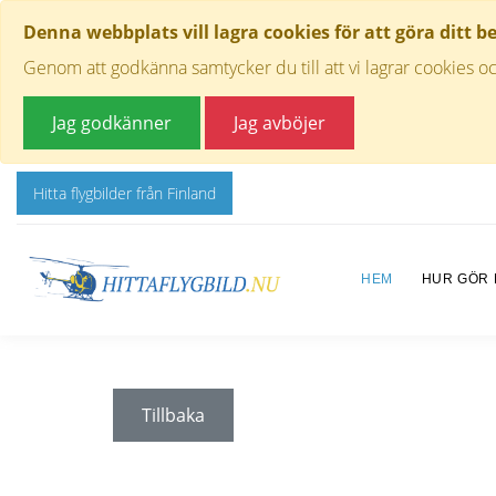
Denna webbplats vill lagra cookies för att göra ditt b
Genom att godkänna samtycker du till att vi lagrar cookies oc
Jag godkänner
Jag avböjer
Hitta flygbilder från Finland
HEM
HUR GÖR
Tillbaka