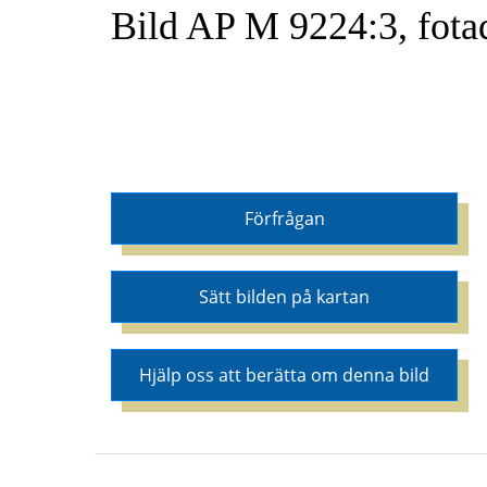
Bild AP M 9224:3, fota
Förfrågan
Sätt bilden på kartan
Hjälp oss att berätta om denna bild