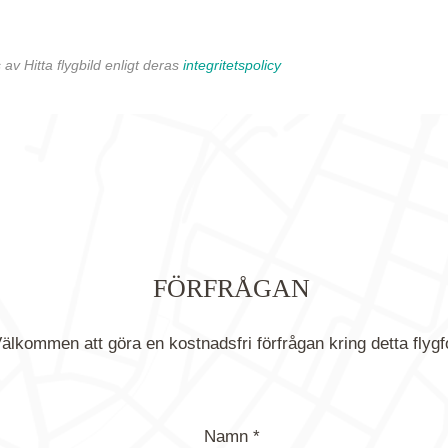
av Hitta flygbild enligt deras
integritetspolicy
FÖRFRÅGAN
älkommen att göra en kostnadsfri förfrågan kring detta flygf
Namn *