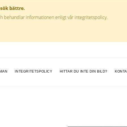
esök bättre.
h behandlar informationen enligt vår integritetspolicy.
 MAN
INTEGRITETSPOLICY
HITTAR DU INTE DIN BILD?
KONTA