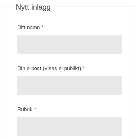
Nytt inlägg
Ditt namn *
Din e-post (visas ej publikt) *
Rubrik *