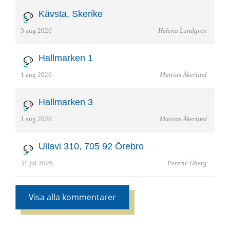
Kävsta, Skerike
3 aug 2026
Helena Lundgren
Hallmarken 1
1 aug 2026
Mattias Åkerlind
Hallmarken 3
1 aug 2026
Mattias Åkerlind
Ullavi 310, 705 92 Örebro
31 jul 2026
Pereric Öberg
Visa alla kommentarer