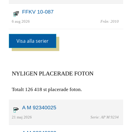
FFKV 10-087
6 aug 2026
Från: 2010
Visa alla serier
NYLIGEN PLACERADE FOTON
Totalt 126 418 st placerade foton.
A M 92340025
21 maj 2026
Serie: AP M 9234