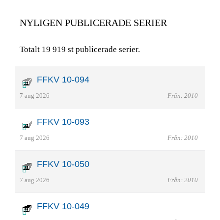
NYLIGEN PUBLICERADE SERIER
Totalt 19 919 st publicerade serier.
FFKV 10-094
7 aug 2026
Från: 2010
FFKV 10-093
7 aug 2026
Från: 2010
FFKV 10-050
7 aug 2026
Från: 2010
FFKV 10-049