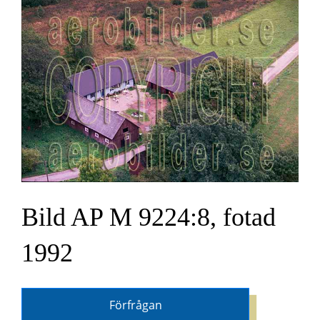
Bild AP M 9224:8, fotad
1992
Förfrågan