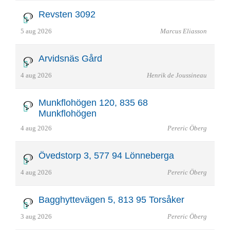
Revsten 3092
5 aug 2026
Marcus Eliasson
Arvidsnäs Gård
4 aug 2026
Henrik de Joussineau
Munkflohögen 120, 835 68
Munkflohögen
4 aug 2026
Pereric Öberg
Övedstorp 3, 577 94 Lönneberga
4 aug 2026
Pereric Öberg
Bagghyttevägen 5, 813 95 Torsåker
3 aug 2026
Pereric Öberg