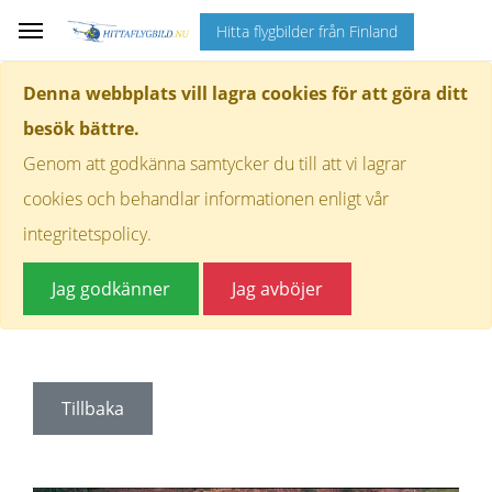
Hitta flygbilder från Finland
Denna webbplats vill lagra cookies för att göra ditt
besök bättre.
Genom att godkänna samtycker du till att vi lagrar
cookies och behandlar informationen enligt vår
integritetspolicy.
Jag godkänner
Jag avböjer
Tillbaka