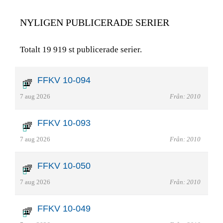
NYLIGEN PUBLICERADE SERIER
Totalt 19 919 st publicerade serier.
FFKV 10-094
7 aug 2026
Från: 2010
FFKV 10-093
7 aug 2026
Från: 2010
FFKV 10-050
7 aug 2026
Från: 2010
FFKV 10-049