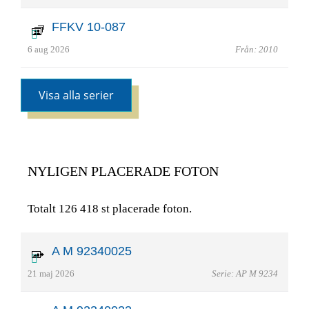
FFKV 10-087
6 aug 2026
Från: 2010
Visa alla serier
NYLIGEN PLACERADE FOTON
Totalt 126 418 st placerade foton.
A M 92340025
21 maj 2026
Serie: AP M 9234