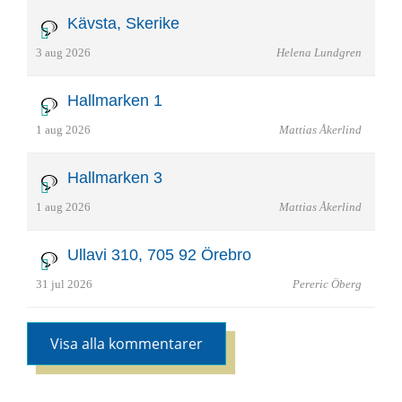
Kävsta, Skerike
3 aug 2026
Helena Lundgren
Hallmarken 1
1 aug 2026
Mattias Åkerlind
Hallmarken 3
1 aug 2026
Mattias Åkerlind
Ullavi 310, 705 92 Örebro
31 jul 2026
Pereric Öberg
Visa alla kommentarer