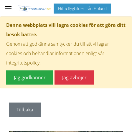
Hitta flygbilder från Finland
Denna webbplats vill lagra cookies för att göra ditt
besök bättre.
Genom att godkänna samtycker du till att vi lagrar
cookies och behandlar informationen enligt vår
integritetspolicy.
Jag godkänner
Jag avböjer
Tillbaka