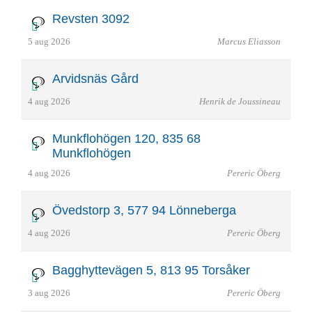
Revsten 3092
5 aug 2026
Marcus Eliasson
Arvidsnäs Gård
4 aug 2026
Henrik de Joussineau
Munkflohögen 120, 835 68
Munkflohögen
4 aug 2026
Pereric Öberg
Övedstorp 3, 577 94 Lönneberga
4 aug 2026
Pereric Öberg
Bagghyttevägen 5, 813 95 Torsåker
3 aug 2026
Pereric Öberg