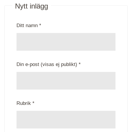
Nytt inlägg
Ditt namn *
Din e-post (visas ej publikt) *
Rubrik *