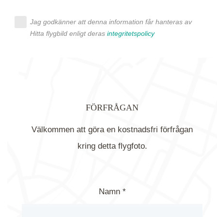
Jag godkänner att denna information får hanteras av
Hitta flygbild enligt deras
integritetspolicy
FÖRFRÅGAN
Välkommen att göra en kostnadsfri förfrågan
kring detta flygfoto.
Namn *