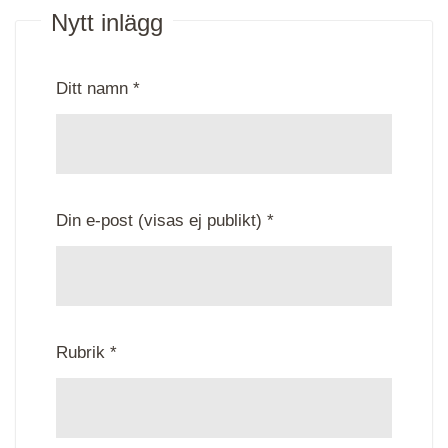
Nytt inlägg
Ditt namn *
Din e-post (visas ej publikt) *
Rubrik *