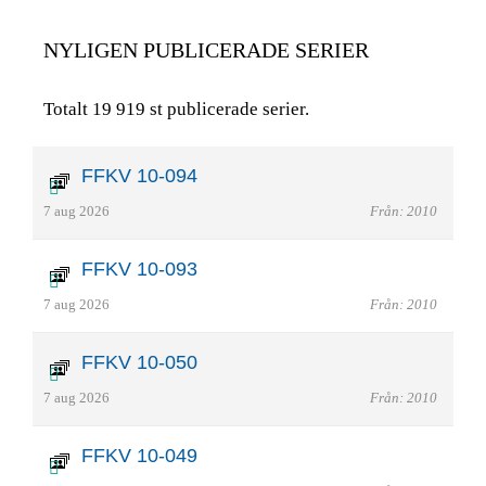
NYLIGEN PUBLICERADE SERIER
Totalt 19 919 st publicerade serier.
FFKV 10-094
7 aug 2026
Från: 2010
FFKV 10-093
7 aug 2026
Från: 2010
FFKV 10-050
7 aug 2026
Från: 2010
FFKV 10-049