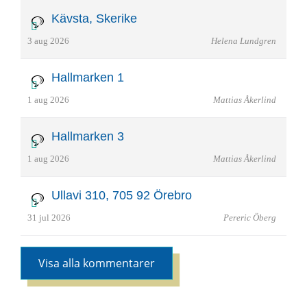
Kävsta, Skerike
3 aug 2026
Helena Lundgren
Hallmarken 1
1 aug 2026
Mattias Åkerlind
Hallmarken 3
1 aug 2026
Mattias Åkerlind
Ullavi 310, 705 92 Örebro
31 jul 2026
Pereric Öberg
Visa alla kommentarer