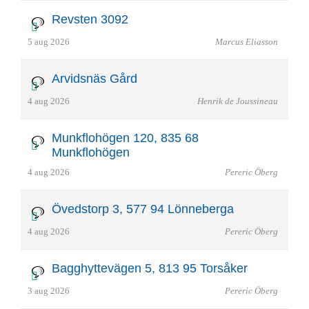
Revsten 3092
5 aug 2026
Marcus Eliasson
Arvidsnäs Gård
4 aug 2026
Henrik de Joussineau
Munkflohögen 120, 835 68
Munkflohögen
4 aug 2026
Pereric Öberg
Övedstorp 3, 577 94 Lönneberga
4 aug 2026
Pereric Öberg
Bagghyttevägen 5, 813 95 Torsåker
3 aug 2026
Pereric Öberg