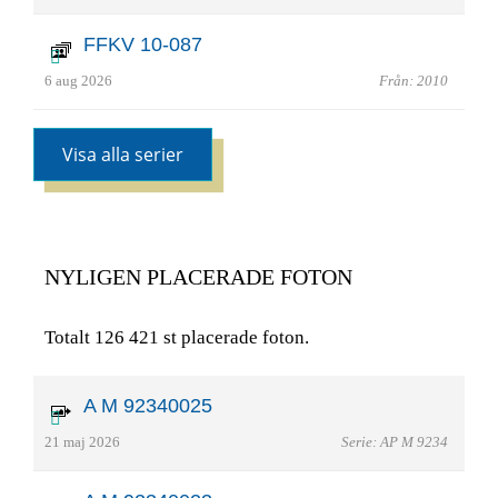
FFKV 10-087
6 aug 2026
Från: 2010
Visa alla serier
NYLIGEN PLACERADE FOTON
Totalt 126 421 st placerade foton.
A M 92340025
21 maj 2026
Serie: AP M 9234