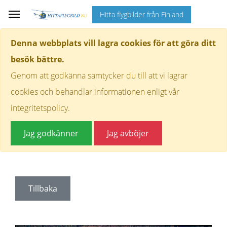
Hitta flygbilder från Finland
Denna webbplats vill lagra cookies för att göra ditt
besök bättre.
Genom att godkänna samtycker du till att vi lagrar
cookies och behandlar informationen enligt vår
integritetspolicy.
Jag godkänner
Jag avböjer
Tillbaka