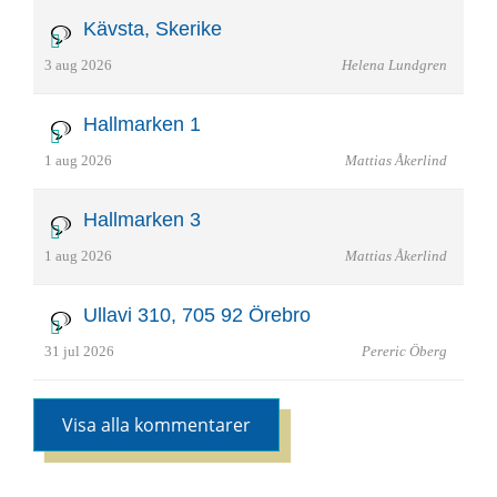
Kävsta, Skerike
3 aug 2026
Helena Lundgren
Hallmarken 1
1 aug 2026
Mattias Åkerlind
Hallmarken 3
1 aug 2026
Mattias Åkerlind
Ullavi 310, 705 92 Örebro
31 jul 2026
Pereric Öberg
Visa alla kommentarer