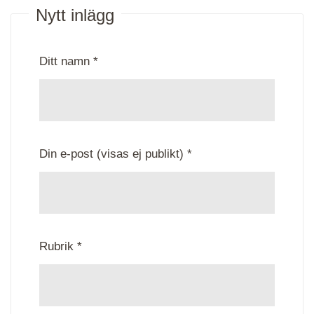
Nytt inlägg
Ditt namn *
Din e-post (visas ej publikt) *
Rubrik *