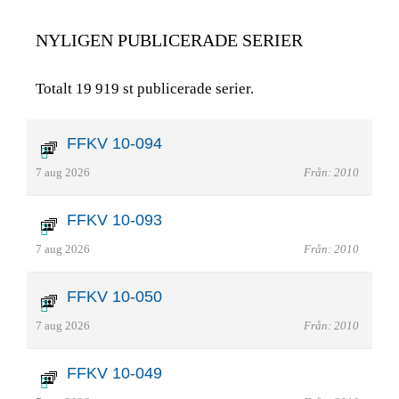
NYLIGEN PUBLICERADE SERIER
Totalt 19 919 st publicerade serier.
FFKV 10-094
7 aug 2026
Från: 2010
FFKV 10-093
7 aug 2026
Från: 2010
FFKV 10-050
7 aug 2026
Från: 2010
FFKV 10-049