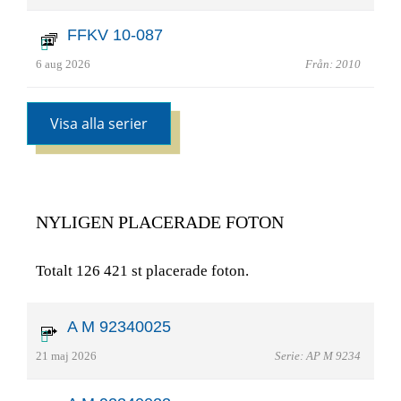
FFKV 10-087
6 aug 2026
Från: 2010
Visa alla serier
NYLIGEN PLACERADE FOTON
Totalt 126 421 st placerade foton.
A M 92340025
21 maj 2026
Serie: AP M 9234