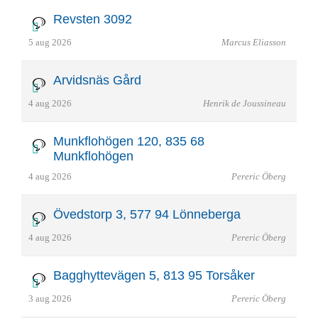
Revsten 3092
5 aug 2026
Marcus Eliasson
Arvidsnäs Gård
4 aug 2026
Henrik de Joussineau
Munkflohögen 120, 835 68
Munkflohögen
4 aug 2026
Pereric Öberg
Övedstorp 3, 577 94 Lönneberga
4 aug 2026
Pereric Öberg
Bagghyttevägen 5, 813 95 Torsåker
3 aug 2026
Pereric Öberg