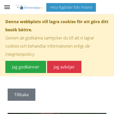
Hitta flygbilder från Finland
Denna webbplats vill lagra cookies för att göra ditt
besök bättre.
Genom att godkänna samtycker du till att vi lagrar
cookies och behandlar informationen enligt vår
integritetspolicy.
Jag godkänner
Jag avböjer
Tillbaka