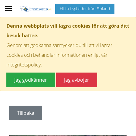
Hitta flygbilder från Finland
Denna webbplats vill lagra cookies för att göra ditt
besök bättre.
Genom att godkänna samtycker du till att vi lagrar
cookies och behandlar informationen enligt vår
integritetspolicy.
Jag godkänner
Jag avböjer
Tillbaka