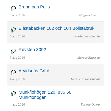
Brand och Polis
9 aug 2026
Magnus Krantz
Blästabacken 102 och 104 Bollstabruk
6 aug 2026
Per-Anders Hamrén
Revsten 3092
5 aug 2026
Marcus Eliasson
Arvidsnäs Gård
4 aug 2026
Henrik de Joussineau
Munkflohögen 120, 835 68
Munkflohögen
4 aug 2026
Pereric Öberg