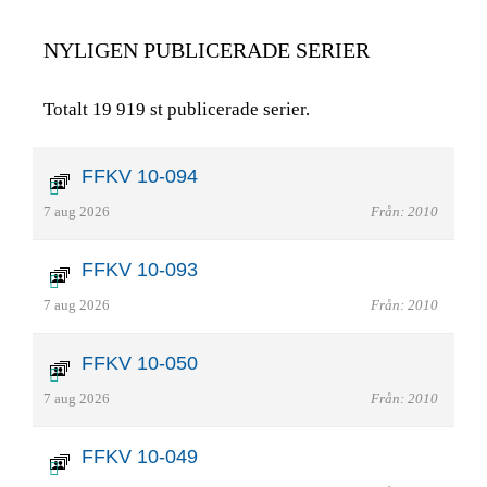
NYLIGEN PUBLICERADE SERIER
Totalt 19 919 st publicerade serier.
FFKV 10-094
7 aug 2026
Från: 2010
FFKV 10-093
7 aug 2026
Från: 2010
FFKV 10-050
7 aug 2026
Från: 2010
FFKV 10-049