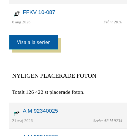
FFKV 10-087
6 aug 2026
Från: 2010
Visa alla serier
NYLIGEN PLACERADE FOTON
Totalt 126 422 st placerade foton.
A M 92340025
21 maj 2026
Serie: AP M 9234