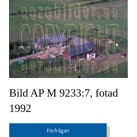
Bild AP M 9233:7, fotad
1992
Förfrågan