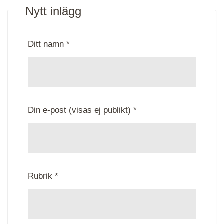
Nytt inlägg
Ditt namn *
Din e-post (visas ej publikt) *
Rubrik *