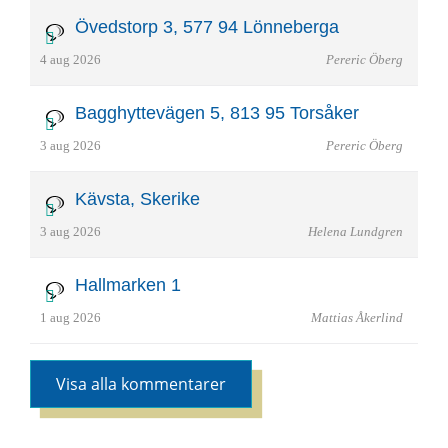
Övedstorp 3, 577 94 Lönneberga
4 aug 2026
Pereric Öberg
Bagghyttevägen 5, 813 95 Torsåker
3 aug 2026
Pereric Öberg
Kävsta, Skerike
3 aug 2026
Helena Lundgren
Hallmarken 1
1 aug 2026
Mattias Åkerlind
Visa alla kommentarer