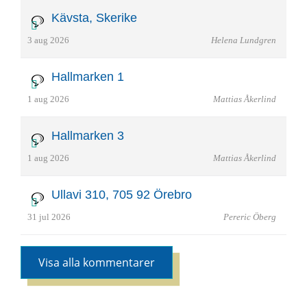
Kävsta, Skerike
3 aug 2026
Helena Lundgren
Hallmarken 1
1 aug 2026
Mattias Åkerlind
Hallmarken 3
1 aug 2026
Mattias Åkerlind
Ullavi 310, 705 92 Örebro
31 jul 2026
Pereric Öberg
Visa alla kommentarer