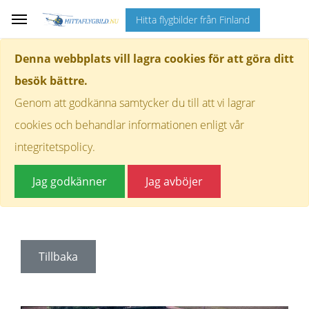
Hitta flygbilder från Finland
Denna webbplats vill lagra cookies för att göra ditt
besök bättre.
Genom att godkänna samtycker du till att vi lagrar
cookies och behandlar informationen enligt vår
integritetspolicy.
Jag godkänner
Jag avböjer
Tillbaka