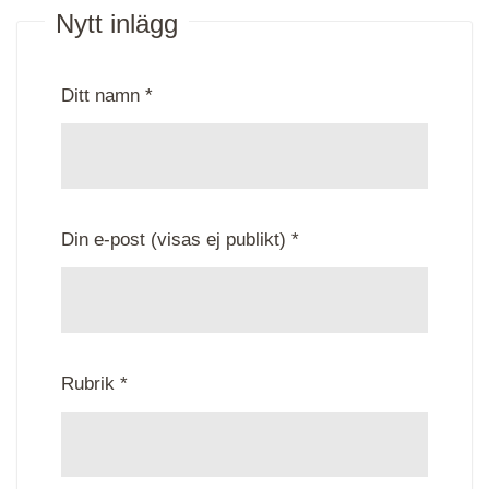
Nytt inlägg
Ditt namn *
Din e-post (visas ej publikt) *
Rubrik *