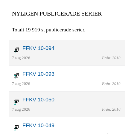
NYLIGEN PUBLICERADE SERIER
Totalt 19 919 st publicerade serier.
FFKV 10-094
7 aug 2026
Från: 2010
FFKV 10-093
7 aug 2026
Från: 2010
FFKV 10-050
7 aug 2026
Från: 2010
FFKV 10-049