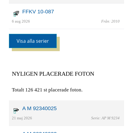
FFKV 10-087
6 aug 2026
Från: 2010
Visa alla serier
NYLIGEN PLACERADE FOTON
Totalt 126 421 st placerade foton.
A M 92340025
21 maj 2026
Serie: AP M 9234