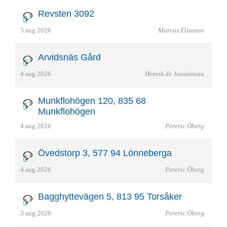
Revsten 3092
5 aug 2026
Marcus Eliasson
Arvidsnäs Gård
4 aug 2026
Henrik de Joussineau
Munkflohögen 120, 835 68
Munkflohögen
4 aug 2026
Pereric Öberg
Övedstorp 3, 577 94 Lönneberga
4 aug 2026
Pereric Öberg
Bagghyttevägen 5, 813 95 Torsåker
3 aug 2026
Pereric Öberg