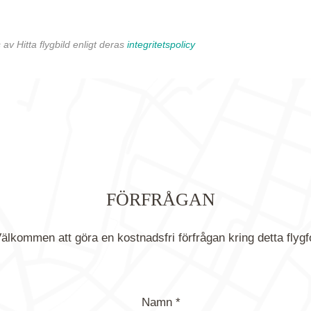
av Hitta flygbild enligt deras
integritetspolicy
FÖRFRÅGAN
älkommen att göra en kostnadsfri förfrågan kring detta flygf
Namn *