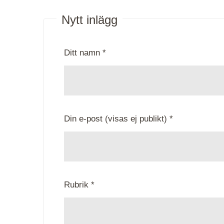
Nytt inlägg
Ditt namn *
Din e-post (visas ej publikt) *
Rubrik *