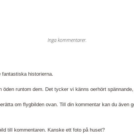
Inga kommentarer.
 fantastiska historierna.
 om öden runtom dem. Det tycker vi känns oerhört spännande,
rätta om flygbilden ovan. Till din kommentar kan du även göra
ld till kommentaren. Kanske ett foto på huset?