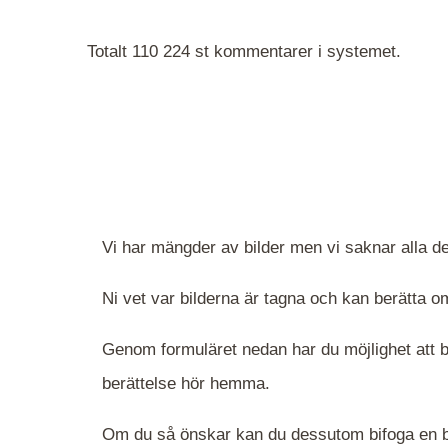
Totalt 110 224 st kommentarer i systemet.
Vi har mängder av bilder men vi saknar alla de
Ni vet var bilderna är tagna och kan berätta
Genom formuläret nedan har du möjlighet att be
berättelse hör hemma.
Om du så önskar kan du dessutom bifoga en bi