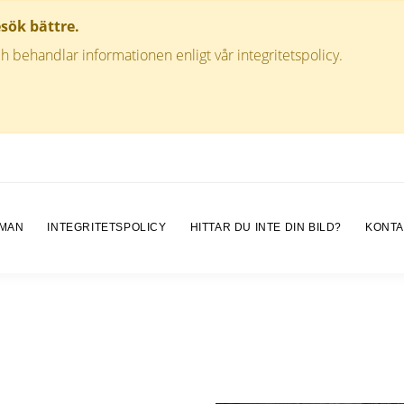
esök bättre.
h behandlar informationen enligt vår integritetspolicy.
 MAN
INTEGRITETSPOLICY
HITTAR DU INTE DIN BILD?
KONTA