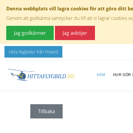
Denna webbplats vill lagra cookies för att göra ditt b
Genom att godkänna samtycker du till att vi lagrar cookies oc
Jag godkänner
Jag avböjer
Hitta flygbilder från Finland
HEM
HUR GÖR
Tillbaka