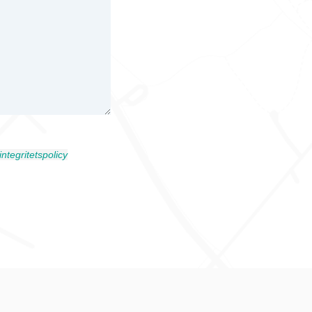
integritetspolicy